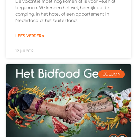
De vakantie moet nog komen of is voor velen al
begonnen. We kennen het wel, heerlijk op de
camping, in het hotel of een appartement in
Nederland of het buitenland.
LEES VERDER »
12 juli 2019
COLUMN