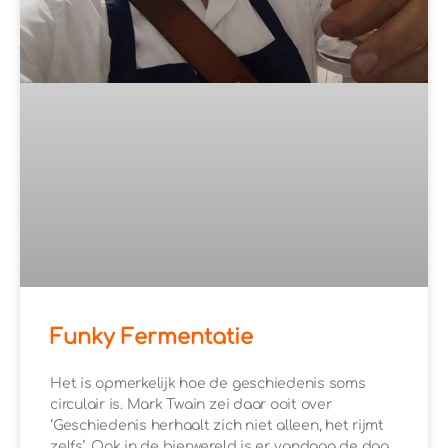
Funky Fermentatie
Het is opmerkelijk hoe de geschiedenis soms
circulair is. Mark Twain zei daar ooit over
‘Geschiedenis herhaalt zich niet alleen, het rijmt
zelfs’. Ook in de bierwereld is er, vandaag de dag,