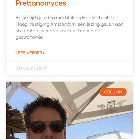
Prettanomyces
Enige tijd geleden mocht ik bij Hotelschool Den
Haag, vestiging Amsterdam, een lezing geven aan
studenten over speciaalbier binnen de
gastronomie.
LEES VERDER »
30 augustus 2017
COLUMN