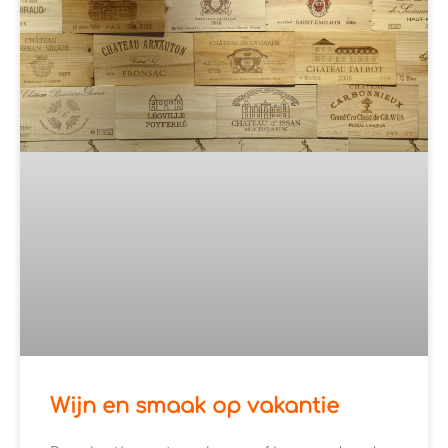
Wijn en smaak op vakantie