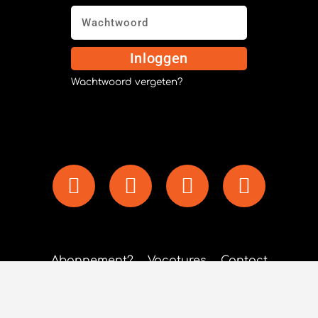
Inloggen
Wachtwoord vergeten?
Abonnement?
Vacatures
Contact
Privacy policy
Algemene Voorwaarden