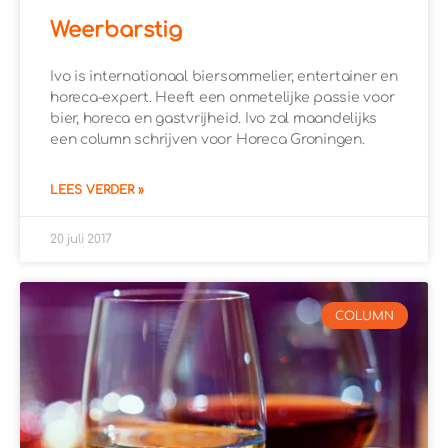
Weerbarstig
Ivo is internationaal biersommelier, entertainer en
horeca-expert. Heeft een onmetelijke passie voor
bier, horeca en gastvrijheid. Ivo zal maandelijks
een column schrijven voor Horeca Groningen.
LEES VERDER »
20 juli 2017
COLUMN