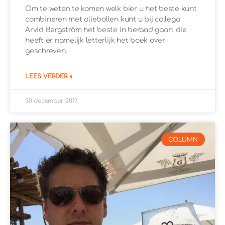
Om te weten te komen welk bier u het beste kunt
combineren met oliebollen kunt u bij collega
Arvid Bergström het beste in beraad gaan: die
heeft er namelijk letterlijk het boek over
geschreven.
LEES VERDER »
30 december 2017
COLUMN