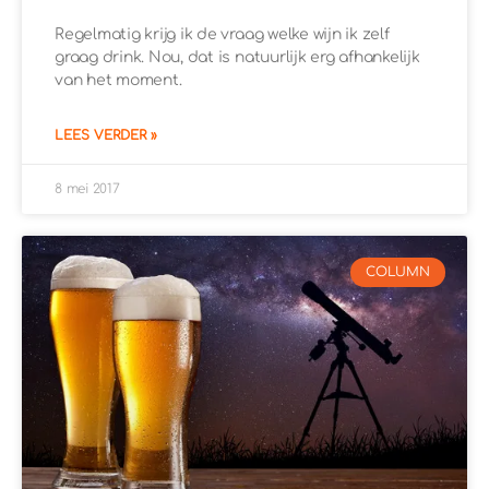
Regelmatig krijg ik de vraag welke wijn ik zelf
graag drink. Nou, dat is natuurlijk erg afhankelijk
van het moment.
LEES VERDER »
8 mei 2017
COLUMN