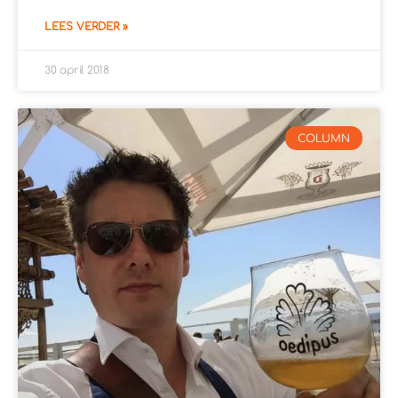
LEES VERDER »
30 april 2018
COLUMN