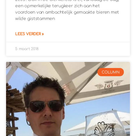
een opmerkelijke terugkeer zich aan het
voordoen van ambachtelijk gemaakte bieren met
wilde giststammen
LEES VERDER »
5 maart 2018
COLUMN