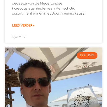
gedeelte van de Nederlandse
horecagelegenheden een kleinschalig
assortiment wijnen met daarin weinig keuze.
LEES VERDER »
6 juli 2017
COLUMN