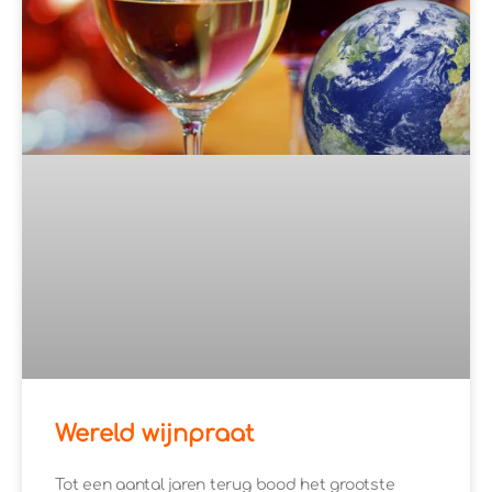
Wereld wijnpraat
Tot een aantal jaren terug bood het grootste