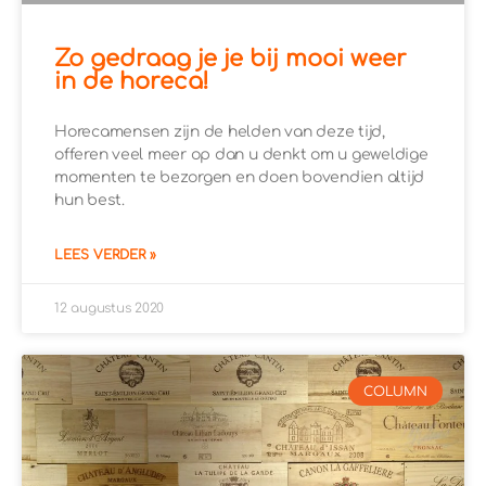
Zo gedraag je je bij mooi weer
in de horeca!
Horecamensen zijn de helden van deze tijd,
offeren veel meer op dan u denkt om u geweldige
momenten te bezorgen en doen bovendien altijd
hun best.
LEES VERDER »
12 augustus 2020
COLUMN