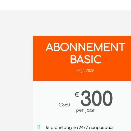
ABONNEMENT
BASIC
Prijs 2026
300
€
€
360
per jaar
Je profielpagina 24/7 aanpasbaar