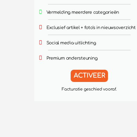
Vermelding meerdere categorieën
Exclusief artikel + foto's in nieuwsoverzicht
Social media uitlichting
Premium ondersteuning
ACTIVEER
Facturatie geschied vooraf.