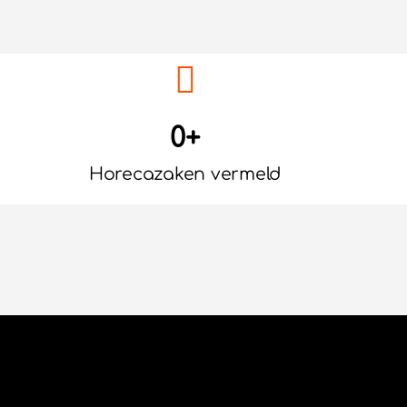
0
+
Horecazaken vermeld