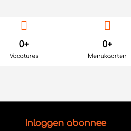
0
+
0
+
Vacatures
Menukaarten
Inloggen abonnee