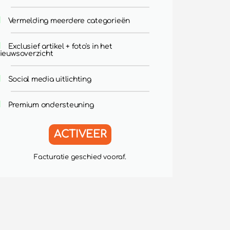
Vermelding meerdere categorieën
Exclusief artikel + foto's in het
ieuwsoverzicht
Social media uitlichting
Premium ondersteuning
ACTIVEER
Facturatie geschied vooraf.