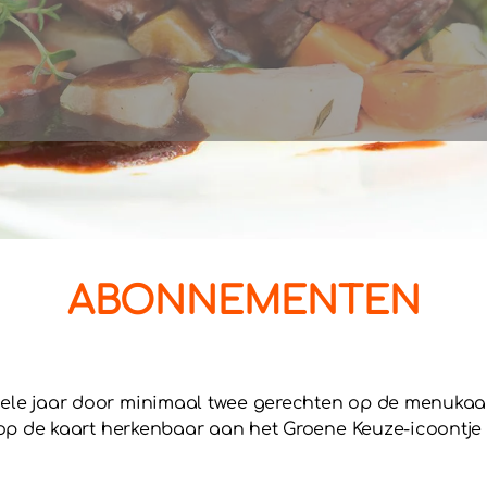
ABONNEMENTEN
e jaar door minimaal twee gerechten op de menukaart
p de kaart herkenbaar aan het Groene Keuze-icoontje m