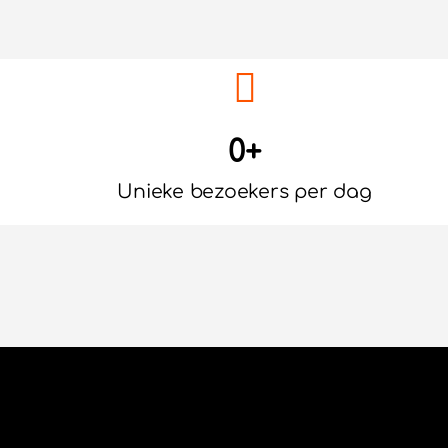
0
+
Unieke bezoekers per dag