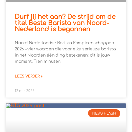
Durf jij het aan? De strijd om de
titel Beste Barista van Noord-
Nederland is begonnen
Noord Nederlandse Barista Kampioenschappen
2026 – vier woorden die voor elke serieuze barista
in het Noorden één ding betekenen: dit is jouw
moment. Tien minuten.
LEES VERDER »
12 mei 2026
NEWS FLASH