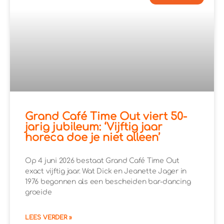
Grand Café Time Out viert 50-
jarig jubileum: ‘Vijftig jaar
horeca doe je niet alleen’
Op 4 juni 2026 bestaat Grand Café Time Out
exact vijftig jaar. Wat Dick en Jeanette Jager in
1976 begonnen als een bescheiden bar-dancing
groeide
LEES VERDER »