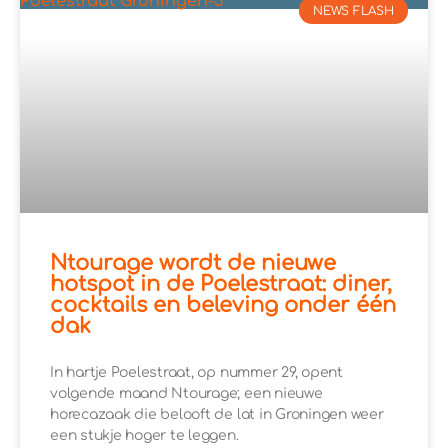
NEWS FLASH
Ntourage wordt de nieuwe
hotspot in de Poelestraat: diner,
cocktails en beleving onder één
dak
In hartje Poelestraat, op nummer 29, opent
volgende maand Ntourage; een nieuwe
horecazaak die belooft de lat in Groningen weer
een stukje hoger te leggen.