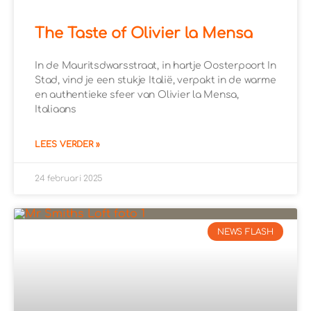
The Taste of Olivier la Mensa
In de Mauritsdwarsstraat, in hartje Oosterpoort In
Stad, vind je een stukje Italië, verpakt in de warme
en authentieke sfeer van Olivier la Mensa,
Italiaans
LEES VERDER »
24 februari 2025
NEWS FLASH