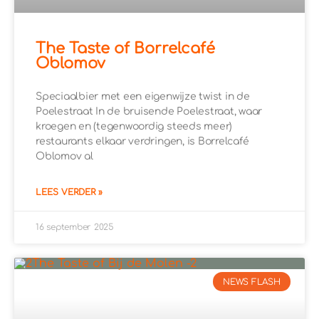
The Taste of Borrelcafé
Oblomov
Speciaalbier met een eigenwijze twist in de
Poelestraat In de bruisende Poelestraat, waar
kroegen en (tegenwoordig steeds meer)
restaurants elkaar verdringen, is Borrelcafé
Oblomov al
LEES VERDER »
16 september 2025
NEWS FLASH