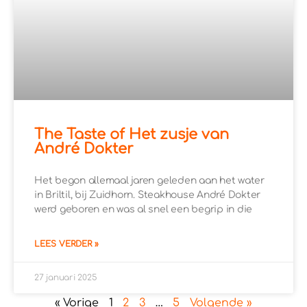
The Taste of Het zusje van
André Dokter
Het begon allemaal jaren geleden aan het water
in Briltil, bij Zuidhorn. Steakhouse André Dokter
werd geboren en was al snel een begrip in die
LEES VERDER »
27 januari 2025
« Vorige
1
2
3
…
5
Volgende »