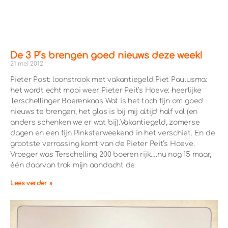
De 3 P’s brengen goed nieuws deze week!
21 mei 2012
Pieter Post: loonstrook met vakantiegeld!Piet Paulusma:
het wordt echt mooi weer!Pieter Peit’s Hoeve: heerlijke
Terschellinger Boerenkaas Wat is het toch fijn om goed
nieuws te brengen; het glas is bij mij altijd half vol (en
anders schenken we er wat bij).Vakantiegeld, zomerse
dagen en een fijn Pinksterweekend in het verschiet. En de
grootste verrassing komt van de Pieter Peit’s Hoeve.
Vroeger was Terschelling 200 boeren rijk….nu nog 15 maar,
één daarvan trok mijn aandacht de
Lees verder »