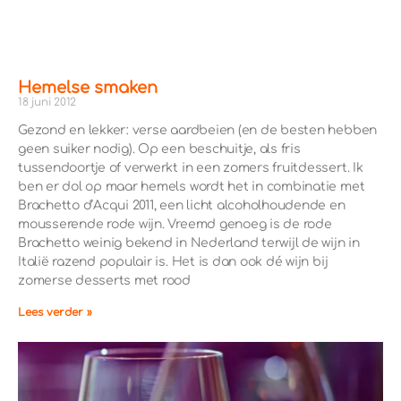
Hemelse smaken
18 juni 2012
Gezond en lekker: verse aardbeien (en de besten hebben
geen suiker nodig). Op een beschuitje, als fris
tussendoortje of verwerkt in een zomers fruitdessert. Ik
ben er dol op maar hemels wordt het in combinatie met
Brachetto d’Acqui 2011, een licht alcoholhoudende en
mousserende rode wijn. Vreemd genoeg is de rode
Brachetto weinig bekend in Nederland terwijl de wijn in
Italië razend populair is. Het is dan ook dé wijn bij
zomerse desserts met rood
Lees verder »