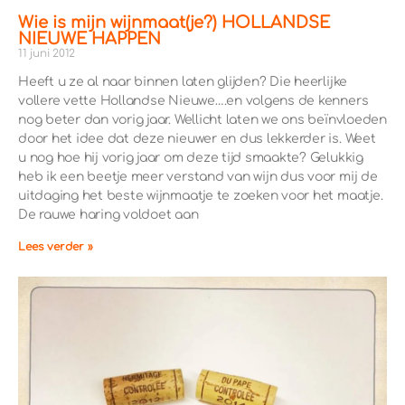
Wie is mijn wijnmaat(je?) HOLLANDSE
NIEUWE HAPPEN
11 juni 2012
Heeft u ze al naar binnen laten glijden? Die heerlijke
vollere vette Hollandse Nieuwe….en volgens de kenners
nog beter dan vorig jaar. Wellicht laten we ons beïnvloeden
door het idee dat deze nieuwer en dus lekkerder is. Weet
u nog hoe hij vorig jaar om deze tijd smaakte? Gelukkig
heb ik een beetje meer verstand van wijn dus voor mij de
uitdaging het beste wijnmaatje te zoeken voor het maatje.
De rauwe haring voldoet aan
Lees verder »