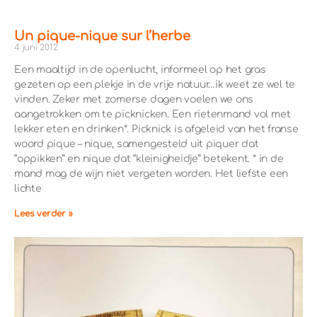
Un pique-nique sur l’herbe
4 juni 2012
Een maaltijd in de openlucht, informeel op het gras
gezeten op een plekje in de vrije natuur…ik weet ze wel te
vinden. Zeker met zomerse dagen voelen we ons
aangetrokken om te picknicken. Een rietenmand vol met
lekker eten en drinken*. Picknick is afgeleid van het franse
woord pique – nique, samengesteld uit piquer dat
“oppikken” en nique dat “kleinigheidje” betekent. * in de
mand mag de wijn niet vergeten worden. Het liefste een
lichte
Lees verder »