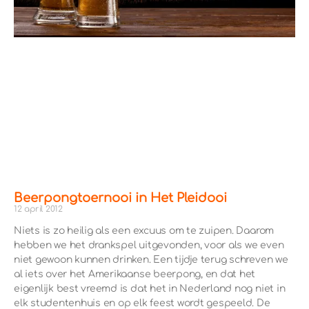
Beerpongtoernooi in Het Pleidooi
12 april 2012
Niets is zo heilig als een excuus om te zuipen. Daarom
hebben we het drankspel uitgevonden, voor als we even
niet gewoon kunnen drinken. Een tijdje terug schreven we
al iets over het Amerikaanse beerpong, en dat het
eigenlijk best vreemd is dat het in Nederland nog niet in
elk studentenhuis en op elk feest wordt gespeeld. De