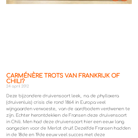
CARMÉNÈRE TROTS VAN FRANKRIJK OF
CHILI?
24 april 2012
Deze bijzondere druivensoort leek, na de phylloxera
(druivenluis) crisis die rond 1864 in Europa veel
wijngaarden verwoeste, van de aardbodem verdwenen te
zijn. Echter herontdekken de Fransen deze druivensoort
in Chili. Men had deze druivensoort hier een eeuw lang
aangezien voor de Merlot druif. Dezelfde Fransen hadden
in de 18de en 19de eeuw veel succes met deze