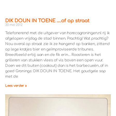
DIK DOUN IN TOENE ….of op straat
30 mei 2012
Telefonerend met de uitgever van horecagroningen.nl rij ik
afgelopen vrijdag de stad binnen. Prachtig! Wat prachtig?
Nou overal op straat zie ik ze hangend op banken, zittend
op lege kratjes bier en geïmproviseerde tribunes.
Breedbeeld erbij aan en de fik erin… Roosteren is het
grilleren van stukken vlees of vis boven een open vuur.
Doen we dit buiten (cookout) dan is het barbecueën..of in
goed Gronings: DIK DOUN IN TOENE. Het goudgele sap
met de
Lees verder »