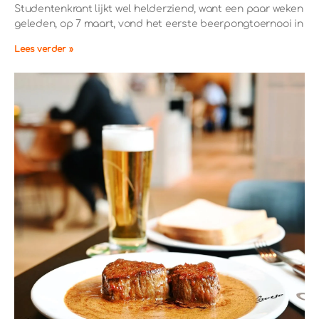
Studentenkrant lijkt wel helderziend, want een paar weken
geleden, op 7 maart, vond het eerste beerpongtoernooi in
Lees verder »