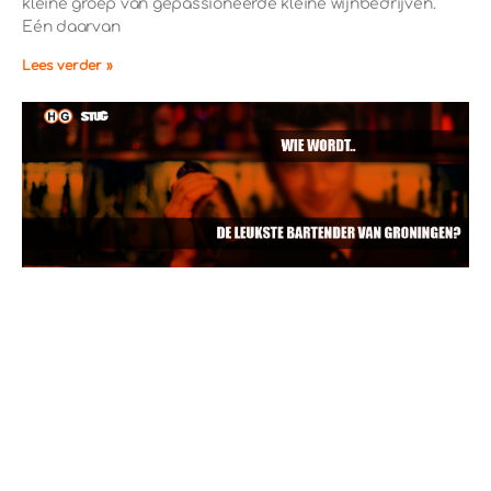
kleine groep van gepassioneerde kleine wijnbedrijven.
Eén daarvan
Lees verder »