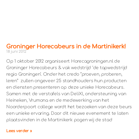
Groninger Horecabeurs in de Martinikerk!
18 juni 2012
Op 1 oktober 2012 organiseert Horecagroningen.nl de
Groninger Horecabeurs & vak wedstrijd ‘de tapwedstrijd
regio Groningen’. Onder het credo “proeven, proberen,
leren” zullen ongeveer 25 standhouders hun producten
en diensten presenteren op deze unieke Horecabeurs.
Samen met de verstafels van DeliXl, ondersteuning van
Heineken, Vrumona en de medewerking van het
Noorderpoort college wordt het bezoeken van deze beurs
een unieke ervaring. Door dit nieuwe evenement te laten
plaatsvinden in de Martinikerk pogen wij de stad
Lees verder »