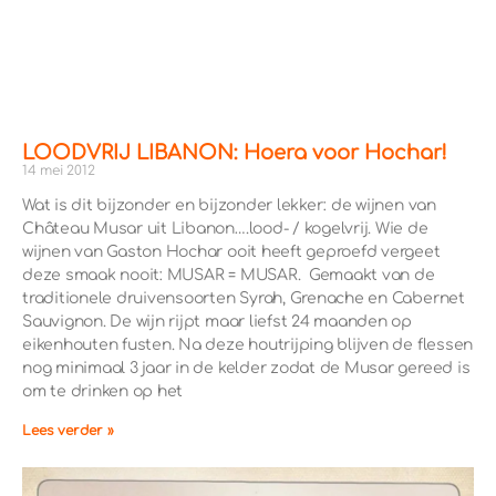
LOODVRIJ LIBANON: Hoera voor Hochar!
14 mei 2012
Wat is dit bijzonder en bijzonder lekker: de wijnen van
Château Musar uit Libanon….lood- / kogelvrij. Wie de
wijnen van Gaston Hochar ooit heeft geproefd vergeet
deze smaak nooit: MUSAR = MUSAR. Gemaakt van de
traditionele druivensoorten Syrah, Grenache en Cabernet
Sauvignon. De wijn rijpt maar liefst 24 maanden op
eikenhouten fusten. Na deze houtrijping blijven de flessen
nog minimaal 3 jaar in de kelder zodat de Musar gereed is
om te drinken op het
Lees verder »