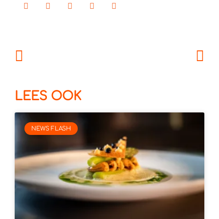
LEES OOK
NEWS FLASH