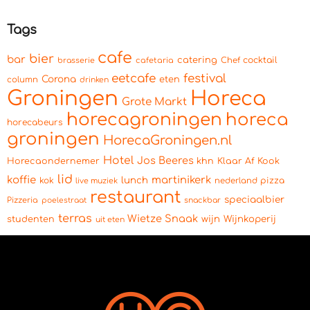
Tags
cafe
bier
bar
catering
cocktail
brasserie
cafetaria
Chef
eetcafe
festival
Corona
eten
column
drinken
Groningen
Horeca
Grote Markt
horecagroningen
horeca
horecabeurs
groningen
HorecaGroningen.nl
Hotel
Jos Beeres
Horecaondernemer
khn
Klaar Af Kook
lid
koffie
martinikerk
lunch
kok
pizza
live muziek
nederland
restaurant
speciaalbier
Pizzeria
snackbar
poelestraat
terras
Wietze Snaak
wijn
Wijnkoperij
studenten
uit eten