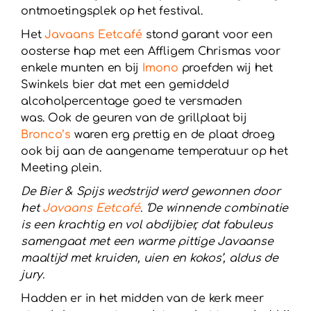
ontmoetingsplek op het festival.
Het
Javaans Eetcafé
stond garant voor een
oosterse hap met een Affligem Chrismas voor
enkele munten en bij
Imono
proefden wij het
Swinkels bier dat met een gemiddeld
alcoholpercentage goed te versmaden
was. Ook de geuren van de grillplaat bij
Bronco’s
waren erg prettig en de plaat droeg
ook bij aan de aangename temperatuur op het
Meeting plein.
De Bier & Spijs wedstrijd werd gewonnen door
het
Javaans Eetcafé
. ‘De winnende combinatie
is een krachtig en vol abdijbier, dat fabuleus
samengaat met een warme pittige Javaanse
maaltijd met kruiden, uien en kokos’, aldus de
jury.
Hadden er in het midden van de kerk meer