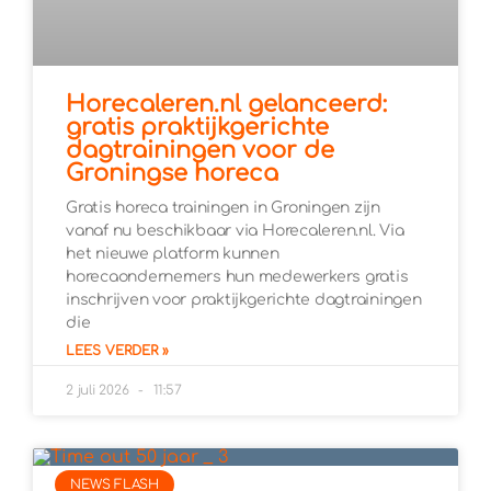
Horecaleren.nl gelanceerd:
gratis praktijkgerichte
dagtrainingen voor de
Groningse horeca
Gratis horeca trainingen in Groningen zijn
vanaf nu beschikbaar via Horecaleren.nl. Via
het nieuwe platform kunnen
horecaondernemers hun medewerkers gratis
inschrijven voor praktijkgerichte dagtrainingen
die
LEES VERDER »
2 juli 2026
11:57
NEWS FLASH