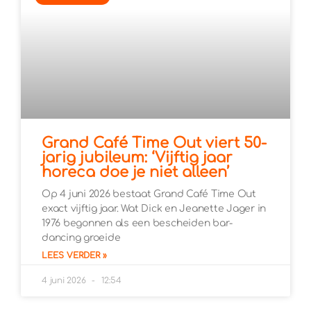
Grand Café Time Out viert 50-
jarig jubileum: ‘Vijftig jaar
horeca doe je niet alleen’
Op 4 juni 2026 bestaat Grand Café Time Out
exact vijftig jaar. Wat Dick en Jeanette Jager in
1976 begonnen als een bescheiden bar-
dancing groeide
LEES VERDER »
4 juni 2026
12:54