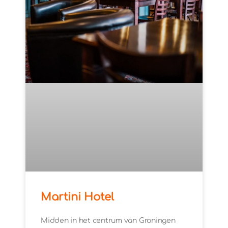
Martini Hotel
Midden in het centrum van Groningen