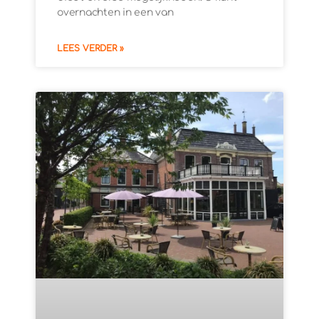
overnachten in een van
LEES VERDER »