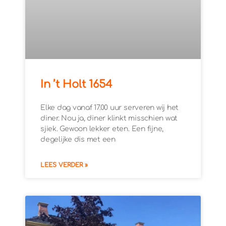
In ’t Holt 1654
Elke dag vanaf 17.00 uur serveren wij het
diner. Nou ja, diner klinkt misschien wat
sjiek. Gewoon lekker eten. Een fijne,
degelijke dis met een
LEES VERDER »