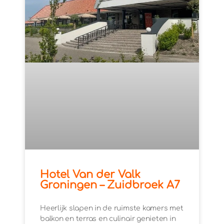
Hotel Van der Valk
Groningen – Zuidbroek A7
Heerlijk slapen in de ruimste kamers met
balkon en terras en culinair genieten in