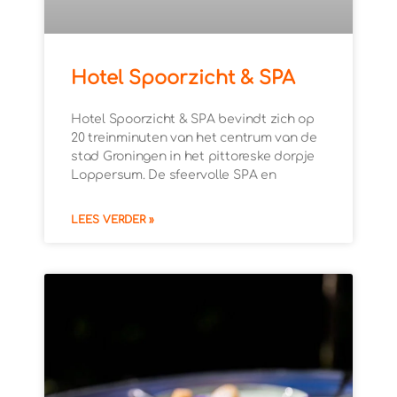
Hotel Spoorzicht & SPA
Hotel Spoorzicht & SPA bevindt zich op
20 treinminuten van het centrum van de
stad Groningen in het pittoreske dorpje
Loppersum. De sfeervolle SPA en
LEES VERDER »