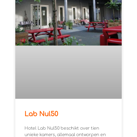
Lab Nul50
Hotel Lab Nul50 beschikt over tien
unieke kamers, allemaal ontworpen en