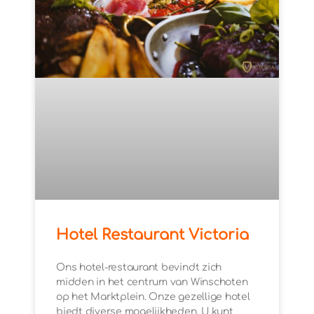
Hotel Restaurant Victoria
Ons hotel-restaurant bevindt zich
midden in het centrum van Winschoten
op het Marktplein. Onze gezellige hotel
biedt diverse mogelijkheden. U kunt