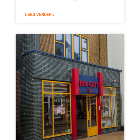
LEES VERDER »