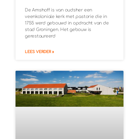
De Amshoff is van oudsher een
veenkoloniale kerk met pastorie die in
1755 werd gebouwd in opdracht van de
stad Groningen. Het gebouw is
gerestaureerd
LEES VERDER »