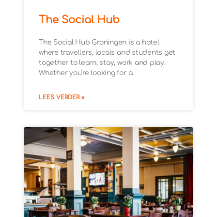
The Social Hub
The Social Hub Groningen is a hotel
where travellers, locals and students get
together to learn, stay, work and play.
Whether you’re looking for a
LEES VERDER »