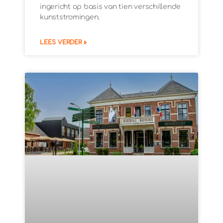
ingericht op basis van tien verschillende
kunststromingen.
LEES VERDER »