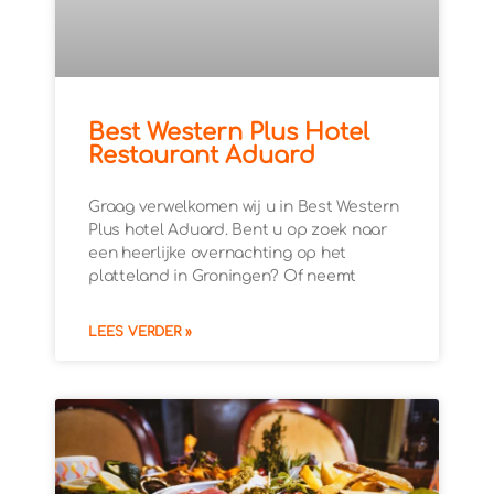
Best Western Plus Hotel
Restaurant Aduard
Graag verwelkomen wij u in Best Western
Plus hotel Aduard. Bent u op zoek naar
een heerlijke overnachting op het
platteland in Groningen? Of neemt
LEES VERDER »