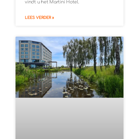
vindt u het Martini Hotel.
LEES VERDER »