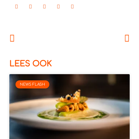
LEES OOK
NEWS FLASH