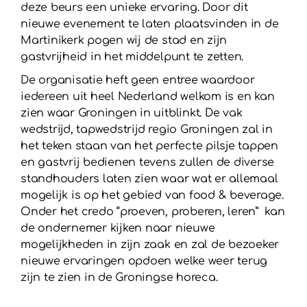
deze beurs een unieke ervaring. Door dit
nieuwe evenement te laten plaatsvinden in de
Martinikerk pogen wij de stad en zijn
gastvrijheid in het middelpunt te zetten.
De organisatie heft geen entree waardoor
iedereen uit heel Nederland welkom is en kan
zien waar Groningen in uitblinkt. De vak
wedstrijd, tapwedstrijd regio Groningen zal in
het teken staan van het perfecte pilsje tappen
en gastvrij bedienen tevens zullen de diverse
standhouders laten zien waar wat er allemaal
mogelijk is op het gebied van food & beverage.
Onder het credo “proeven, proberen, leren” kan
de ondernemer kijken naar nieuwe
mogelijkheden in zijn zaak en zal de bezoeker
nieuwe ervaringen opdoen welke weer terug
zijn te zien in de Groningse horeca.