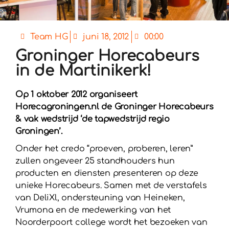
Team HG
juni 18, 2012
00:00
Groninger Horecabeurs
in de Martinikerk!
Op 1 oktober 2012 organiseert
Horecagroningen.nl de Groninger Horecabeurs
& vak wedstrijd ‘de tapwedstrijd regio
Groningen’.
Onder het credo “proeven, proberen, leren”
zullen ongeveer 25 standhouders hun
producten en diensten presenteren op deze
unieke Horecabeurs. Samen met de verstafels
van DeliXl, ondersteuning van Heineken,
Vrumona en de medewerking van het
Noorderpoort college wordt het bezoeken van