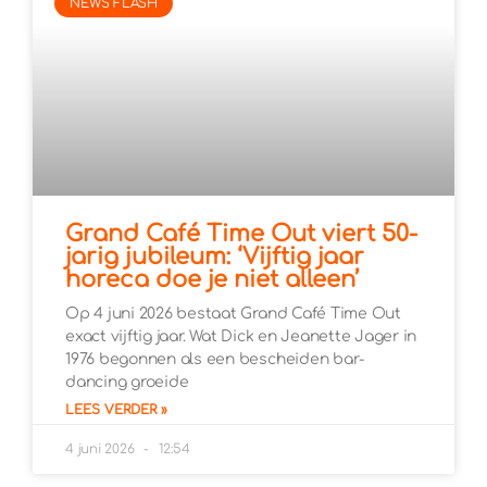
NEWS FLASH
Grand Café Time Out viert 50-
jarig jubileum: ‘Vijftig jaar
horeca doe je niet alleen’
Op 4 juni 2026 bestaat Grand Café Time Out
exact vijftig jaar. Wat Dick en Jeanette Jager in
1976 begonnen als een bescheiden bar-
dancing groeide
LEES VERDER »
4 juni 2026
12:54