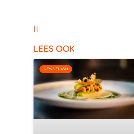
LEES OOK
NEWS FLASH