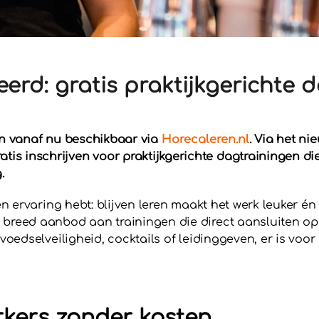
eerd: gratis praktijkgerichte 
jn vanaf nu beschikbaar via
Horecaleren.nl
. Via het n
s inschrijven voor praktijkgerichte dagtrainingen
di
.
en ervaring hebt: blijven leren maakt het werk leuker én
breed aanbod aan trainingen die direct aansluiten op d
, voedselveiligheid, cocktails of leidinggeven, er is v
rkers zonder kosten