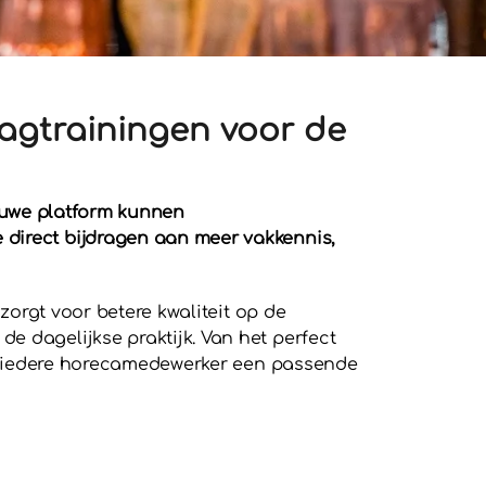
dagtrainingen voor de
ieuwe platform kunnen
e direct bijdragen aan meer vakkennis,
 zorgt voor betere kwaliteit op de
e dagelijkse praktijk. Van het perfect
oor iedere horecamedewerker een passende