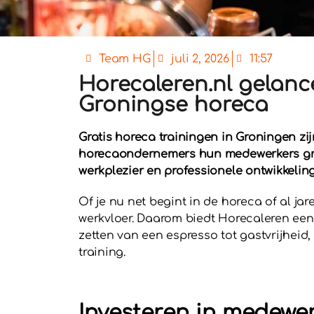
Team HG
juli 2, 2026
11:57
Horecaleren.nl gelanc
Groningse horeca
Gratis horeca trainingen in Groningen zi
horecaondernemers hun medewerkers grati
werkplezier en professionele ontwikkeling
Of je nu net begint in de horeca of al jar
werkvloer. Daarom biedt Horecaleren een 
zetten van een espresso tot gastvrijheid
training.
Investeren in medewe