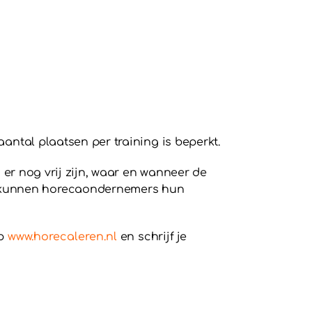
aantal plaatsen per training is beperkt.
 er nog vrij zijn, waar en wanneer de
nt kunnen horecaondernemers hun
op
www.horecaleren.nl
en schrijf je