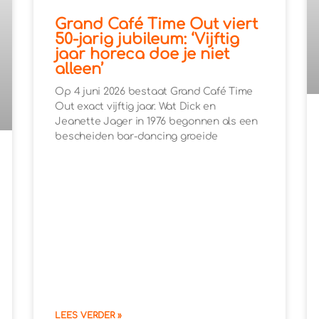
Grand Café Time Out viert
50-jarig jubileum: ‘Vijftig
jaar horeca doe je niet
alleen’
Op 4 juni 2026 bestaat Grand Café Time
Out exact vijftig jaar. Wat Dick en
Jeanette Jager in 1976 begonnen als een
bescheiden bar-dancing groeide
LEES VERDER »