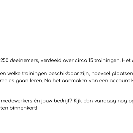
 250 deelnemers, verdeeld over circa 15 trainingen. Het 
en welke trainingen beschikbaar zijn, hoeveel plaatsen
 precies gaan leren. Na het aanmaken van een accou
uw medewerkers én jouw bedrijf? Kijk dan vandaag nog 
rten binnenkort!