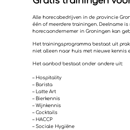
Gratis trainingen vo
Alle horecabedrijven in de provincie G
één of meerdere trainingen. Deelname is n
horecaondernemer in Groningen kan geb
Het trainingsprogramma bestaat uit prakt
niet alleen naar huis met nieuwe kennis
Het aanbod bestaat onder andere uit:
– Hospitality
– Barista
– Latte Art
– Bierkennis
– Wijnkennis
– Cocktails
– HACCP
– Sociale Hygiëne