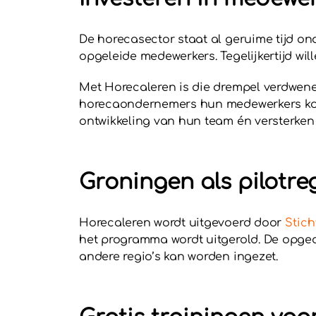
De horecasector staat al geruime tijd o
opgeleide medewerkers. Tegelijkertijd wi
Met Horecaleren is die drempel verdwene
horecaondernemers hun medewerkers kost
ontwikkeling van hun team én versterken z
Groningen als pilotre
Horecaleren wordt uitgevoerd door
Stic
het programma wordt uitgerold. De opge
andere regio’s kan worden ingezet.