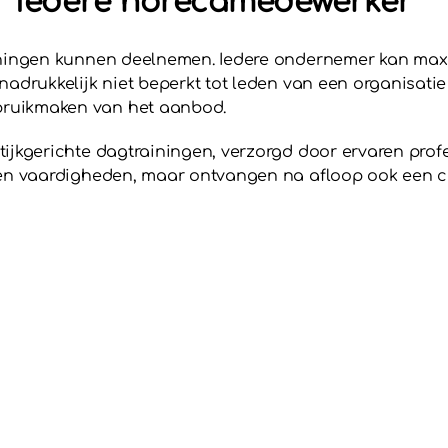
or iedere horecamedewerker
roningen kunnen deelnemen. Iedere ondernemer kan ma
adrukkelijk niet beperkt tot leden van een organisatie 
ruikmaken van het aanbod.
ijkgerichte dagtrainingen, verzorgd door ervaren prof
 en vaardigheden, maar ontvangen na afloop ook een c