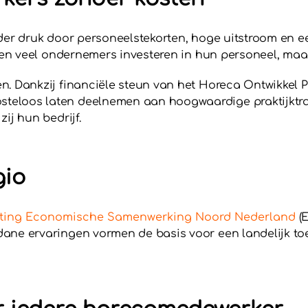
nder druk door personeelstekorten, hoge uitstroom en
llen veel ondernemers investeren in hun personeel, maar
n. Dankzij financiële steun van het Horeca Ontwikkel 
eloos laten deelnemen aan hoogwaardige praktijktrain
ij hun bedrijf.
gio
hting Economische Samenwerking Noord Nederland
(E
dane ervaringen vormen de basis voor een landelijk t