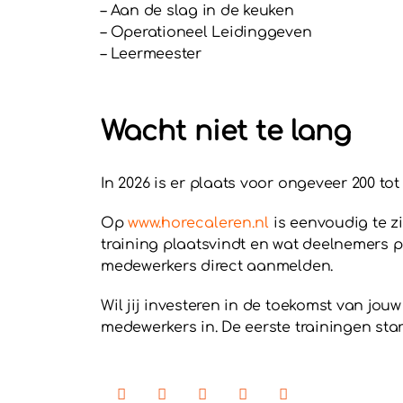
– Aan de slag in de keuken
– Operationeel Leidinggeven
– Leermeester
Wacht niet te lang
In 2026 is er plaats voor ongeveer 200 tot
Op
www.horecaleren.nl
is eenvoudig te zi
training plaatsvindt en wat deelnemers
medewerkers direct aanmelden.
Wil jij investeren in de toekomst van jo
medewerkers in. De eerste trainingen sta