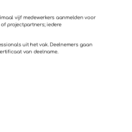
ximaal vijf medewerkers aanmelden voor
of projectpartners; iedere
essionals uit het vak. Deelnemers gaan
ertificaat van deelname.