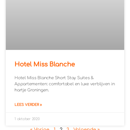
Hotel Miss Blanche
Hotel Miss Blanche Short Stay Suites &
Appartementen: comfortabel en luxe verblijven in
hartje Groningen.
LEES VERDER »
1 oktober 2020
« Vorige
1
2
3
Volgende »