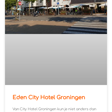
Eden City Hotel Groningen
Van City Hotel Groningen kun je niet anders dan