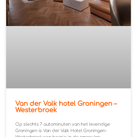
Van der Valk hotel Groningen –
Westerbroek
Op slechts 7 autominuten van het levendige
Groningen is Van der Valk Hotel Groningen-