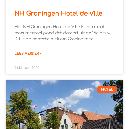
NH Groningen Hotel de Ville
Het NH Groningen Hotel de Ville is een mooi
monumentaal pand dat dateert uit de 15e eeuw.
Dit is de perfecte plek om Groningen te
LEES VERDER »
1 oktober 2020
HOTEL