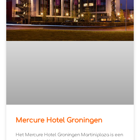
Mercure Hotel Groningen
Het Mercure Hotel Groningen Martiniplaza is een