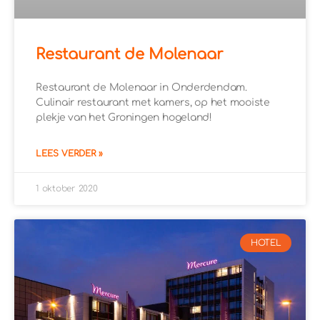
Restaurant de Molenaar
Restaurant de Molenaar in Onderdendam.
Culinair restaurant met kamers, op het mooiste
plekje van het Groningen hogeland!
LEES VERDER »
1 oktober 2020
HOTEL