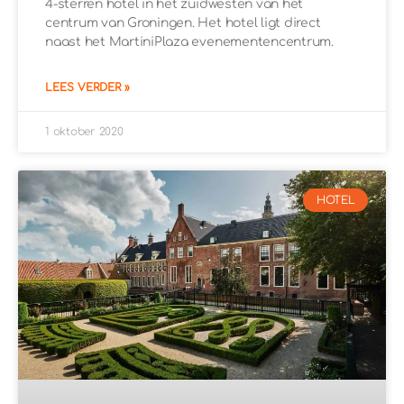
4-sterren hotel in het zuidwesten van het
centrum van Groningen. Het hotel ligt direct
naast het MartiniPlaza evenementencentrum.
LEES VERDER »
1 oktober 2020
HOTEL