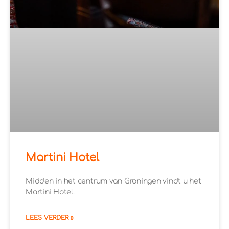
Martini Hotel
Midden in het centrum van Groningen vindt u het
Martini Hotel.
LEES VERDER »