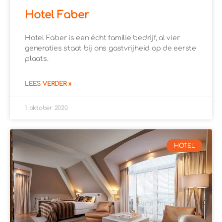
Hotel Faber
Hotel Faber is een écht familie bedrijf, al vier
generaties staat bij ons gastvrijheid op de eerste
plaats.
LEES VERDER »
1 oktober 2020
HOTEL