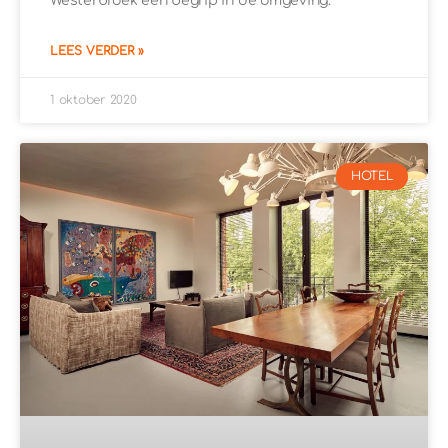
Westerbroek een begrip in de omgeving.
LEES VERDER »
1 oktober 2020
HOTEL