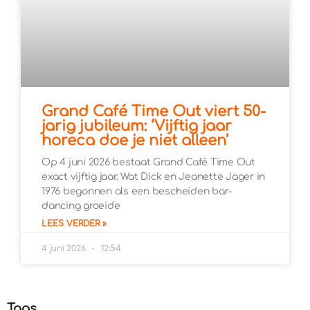
Grand Café Time Out viert 50-
jarig jubileum: ‘Vijftig jaar
horeca doe je niet alleen’
Op 4 juni 2026 bestaat Grand Café Time Out
exact vijftig jaar. Wat Dick en Jeanette Jager in
1976 begonnen als een bescheiden bar-
dancing groeide
LEES VERDER »
4 juni 2026
12:54
Tags