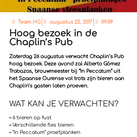
Team HG
augustus 22, 2017
09:09
Hoog bezoek in de
Chaplin’s Pub
Zaterdag 26 augustus verwacht Chaplin’s Pub
hoog bezoek. Deze avond zal Alberto Gómez
Trabazos, brouwmeester bij “In Peccatum” uit
het Spaanse Ourense vol trots zijn bieren aan
Chaplin’s gasten laten proeven.
WAT KAN JE VERWACHTEN?
–
6 bieren op fust
–
Verschillende fles bieren
–
“In Peccatum” proefplanken