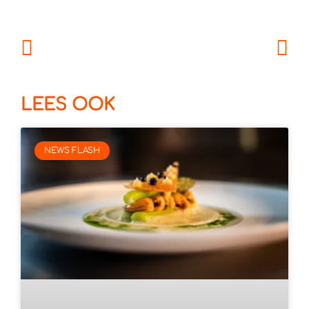
LEES OOK
NEWS FLASH