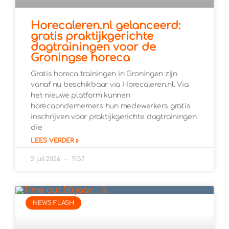
Horecaleren.nl gelanceerd:
gratis praktijkgerichte
dagtrainingen voor de
Groningse horeca
Gratis horeca trainingen in Groningen zijn
vanaf nu beschikbaar via Horecaleren.nl. Via
het nieuwe platform kunnen
horecaondernemers hun medewerkers gratis
inschrijven voor praktijkgerichte dagtrainingen
die
LEES VERDER »
2 juli 2026
11:57
NEWS FLASH