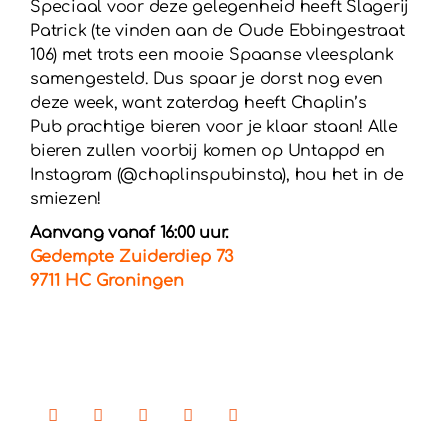
Speciaal voor deze gelegenheid heeft Slagerij
Patrick (te vinden aan de Oude Ebbingestraat
106) met trots een mooie Spaanse vleesplank
samengesteld. Dus spaar je dorst nog even
deze week, want zaterdag heeft Chaplin’s
Pub
prachtige bieren voor je klaar staan! Alle
bieren zullen voorbij komen op Untappd en
Instagram (@chaplinspubinsta), hou het in de
smiezen!
Aanvang vanaf 16:00 uur.
Gedempte Zuiderdiep 73
9711 HC Groningen