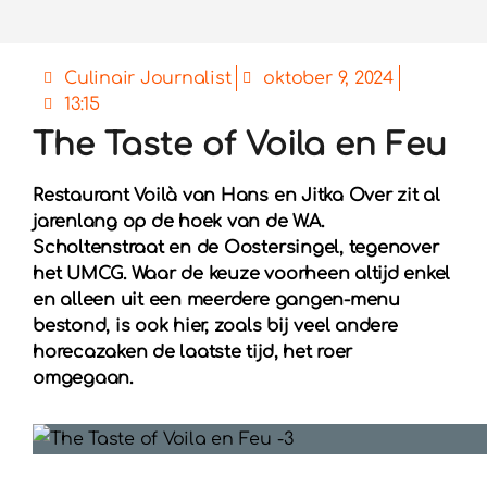
Culinair Journalist
oktober 9, 2024
13:15
The Taste of Voila en Feu
Restaurant Voilà van Hans en Jitka Over zit al
jarenlang op de hoek van de W.A.
Scholtenstraat en de Oostersingel, tegenover
het UMCG. Waar de keuze voorheen altijd enkel
en alleen uit een meerdere gangen-menu
bestond, is ook hier, zoals bij veel andere
horecazaken de laatste tijd, het roer
omgegaan.