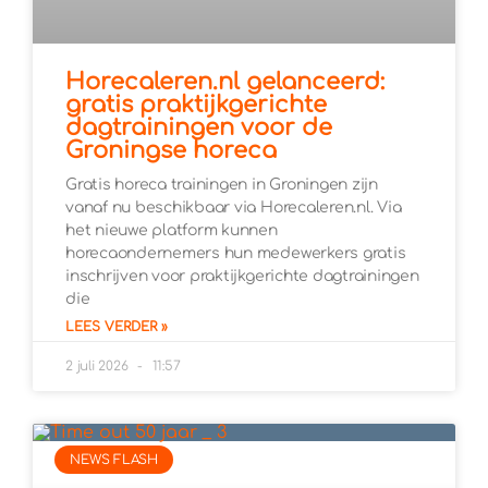
Horecaleren.nl gelanceerd:
gratis praktijkgerichte
dagtrainingen voor de
Groningse horeca
Gratis horeca trainingen in Groningen zijn
vanaf nu beschikbaar via Horecaleren.nl. Via
het nieuwe platform kunnen
horecaondernemers hun medewerkers gratis
inschrijven voor praktijkgerichte dagtrainingen
die
LEES VERDER »
2 juli 2026
11:57
NEWS FLASH