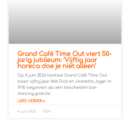
Grand Café Time Out viert 50-
jarig jubileum: ‘Vijftig jaar
horeca doe je niet alleen’
Op 4 juni 2026 bestaat Grand Café Time Out
exact vijftig jaar. Wat Dick en Jeanette Jager in
1976 begonnen als een bescheiden bar-
dancing groeide
LEES VERDER »
4 juni 2026
12:54