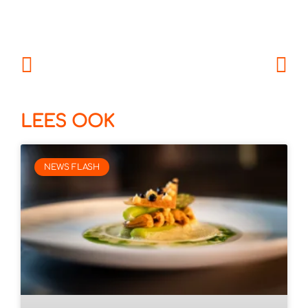
LEES OOK
NEWS FLASH