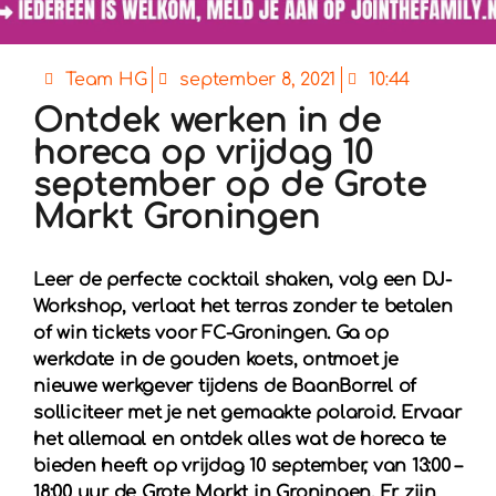
Team HG
september 8, 2021
10:44
Ontdek werken in de
horeca op vrijdag 10
september op de Grote
Markt Groningen
Leer de perfecte cocktail shaken, volg een DJ-
Workshop, verlaat het terras zonder te betalen
of win tickets voor FC-Groningen. Ga op
werkdate in de gouden koets, ontmoet je
nieuwe werkgever tijdens de BaanBorrel of
solliciteer met je net gemaakte polaroid. Ervaar
het allemaal en ontdek alles wat de horeca te
bieden heeft op vrijdag 10 september, van 13:00 –
18:00 uur de Grote Markt in Groningen. Er zijn