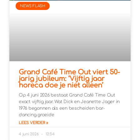
NEWS FLASH
Grand Café Time Out viert 50-
jarig jubileum: ‘Vijftig jaar
horeca doe je niet alleen’
Op 4 juni 2026 bestaat Grand Café Time Out
exact vijftig jaar. Wat Dick en Jeanette Jager in
1976 begonnen als een bescheiden bar-
dancing groeide
LEES VERDER »
4 juni 2026
12:54