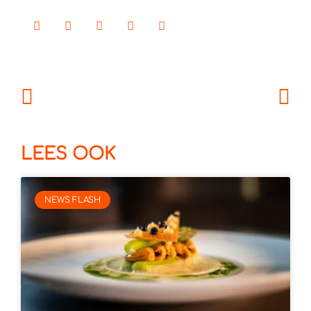
LEES OOK
NEWS FLASH