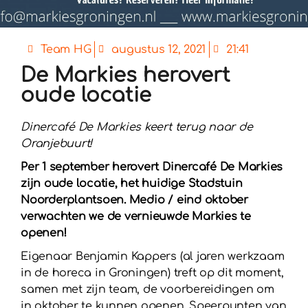
Team HG
augustus 12, 2021
21:41
De Markies herovert
oude locatie
Dinercafé De Markies keert terug naar de
Oranjebuurt!
Per 1 september herovert Dinercafé De Markies
zijn oude locatie, het huidige Stadstuin
Noorderplantsoen. Medio / eind oktober
verwachten we de vernieuwde Markies te
openen!
Eigenaar Benjamin Kappers (al jaren werkzaam
in de horeca in Groningen) treft op dit moment,
samen met zijn team, de voorbereidingen om
in oktober te kunnen openen. Speerpunten van