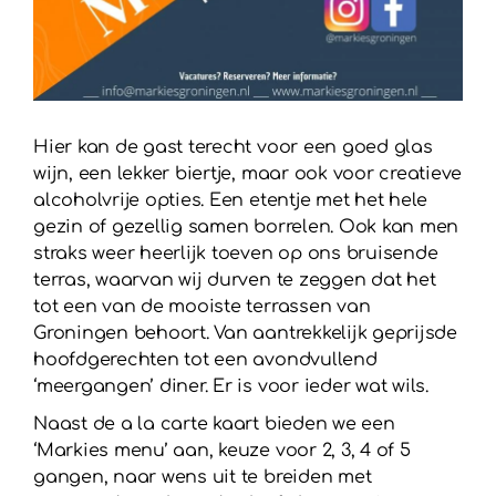
Hier kan de gast terecht voor een goed glas
wijn, een lekker biertje, maar ook voor creatieve
alcoholvrije opties. Een etentje met het hele
gezin of gezellig samen borrelen. Ook kan men
straks weer heerlijk toeven op ons bruisende
terras, waarvan wij durven te zeggen dat het
tot een van de mooiste terrassen van
Groningen behoort. Van aantrekkelijk geprijsde
hoofdgerechten tot een avondvullend
‘meergangen’ diner. Er is voor ieder wat wils.
Naast de a la carte kaart bieden we een
‘Markies menu’ aan, keuze voor 2, 3, 4 of 5
gangen, naar wens uit te breiden met