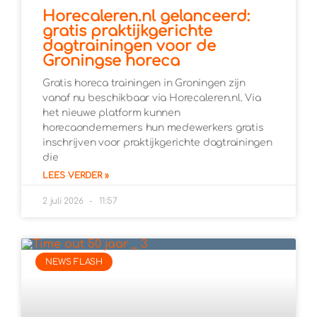
Horecaleren.nl gelanceerd:
gratis praktijkgerichte
dagtrainingen voor de
Groningse horeca
Gratis horeca trainingen in Groningen zijn
vanaf nu beschikbaar via Horecaleren.nl. Via
het nieuwe platform kunnen
horecaondernemers hun medewerkers gratis
inschrijven voor praktijkgerichte dagtrainingen
die
LEES VERDER »
2 juli 2026
11:57
NEWS FLASH