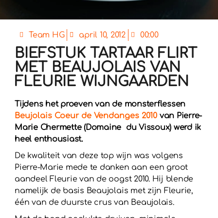
Team HG
april 10, 2012
00:00
BIEFSTUK TARTAAR FLIRT
MET BEAUJOLAIS VAN
FLEURIE WIJNGAARDEN
Tijdens het proeven van de monsterflessen
Beujolais Coeur de Vendanges 2010
van Pierre-
Marie Chermette (Domaine du Vissoux) werd ik
heel enthousiast.
De kwaliteit van deze top wijn was volgens
Pierre-Marie mede te danken aan een groot
aandeel Fleurie van de oogst 2010. Hij blende
namelijk de basis Beaujolais met zijn Fleurie,
één van de duurste crus van Beaujolais.