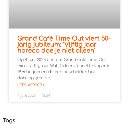
Grand Café Time Out viert 50-
jarig jubileum: ‘Vijftig jaar
horeca doe je niet alleen’
Op 4 juni 2026 bestaat Grand Café Time Out
exact vijftig jaar. Wat Dick en Jeanette Jager in
1976 begonnen als een bescheiden bar-
dancing groeide
LEES VERDER »
4 juni 2026
12:54
Tags