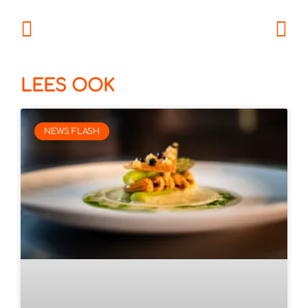
LEES OOK
NEWS FLASH