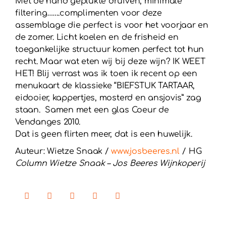
Met de hand geplukte druiven, minimale
filtering…….complimenten voor deze
assemblage die perfect is voor het voorjaar en
de zomer. Licht koelen en de frisheid en
toegankelijke structuur komen perfect tot hun
recht. Maar wat eten wij bij deze wijn? IK WEET
HET! Blij verrast was ik toen ik recent op een
menukaart de klassieke “BIEFSTUK TARTAAR,
eidooier, kappertjes, mosterd en ansjovis” zag
staan. Samen met een glas Coeur de
Vendanges 2010.
Dat is geen flirten meer, dat is een huwelijk.
Auteur: Wietze Snaak /
www.josbeeres.nl
/ HG
Column Wietze Snaak – Jos Beeres Wijnkoperij