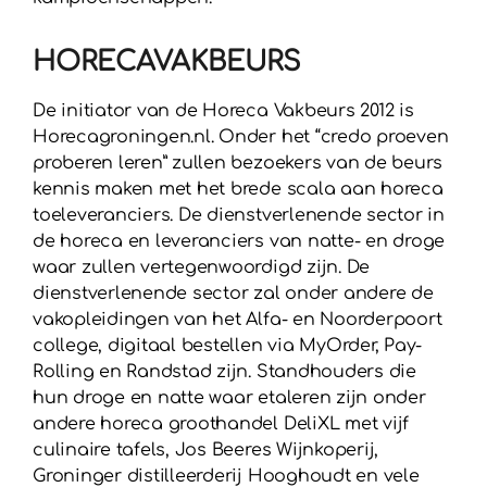
HORECAVAKBEURS
De initiator van de Horeca Vakbeurs 2012 is
Horecagroningen.nl. Onder het “credo proeven
proberen leren” zullen bezoekers van de beurs
kennis maken met het brede scala aan horeca
toeleveranciers. De dienstverlenende sector in
de horeca en leveranciers van natte- en droge
waar zullen vertegenwoordigd zijn. De
dienstverlenende sector zal onder andere de
vakopleidingen van het Alfa- en Noorderpoort
college, digitaal bestellen via MyOrder, Pay-
Rolling en Randstad zijn. Standhouders die
hun droge en natte waar etaleren zijn onder
andere horeca groothandel DeliXL met vijf
culinaire tafels, Jos Beeres Wijnkoperij,
Groninger distilleerderij Hooghoudt en vele