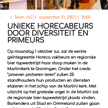
Team HG
september 21, 2012
00:00
UNIEKE HORECABEURS
DOOR DIVERSITEIT EN
PRIMEURS
Op maandag 1 oktober a.s. zal de eerste
geïntegreerde Horeca vakbeurs en regionale
bier tapwedstrijd haar doop maken in de
Martinikerk te Groningen. Onder het credo
“proeven proberen leren” zullen 25
standhouders hun producten en diensten
etaleren in het schip van de Martini kerk. Met
uitzicht op het groteske orgel in de Martini zal
de regionale bier-tapwedstrijd plaats vinden.
Bartenders uit Stad en Ommeland zullen gaan