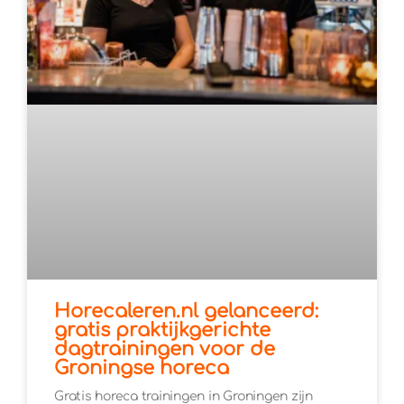
Horecaleren.nl gelanceerd:
gratis praktijkgerichte
dagtrainingen voor de
Groningse horeca
Gratis horeca trainingen in Groningen zijn