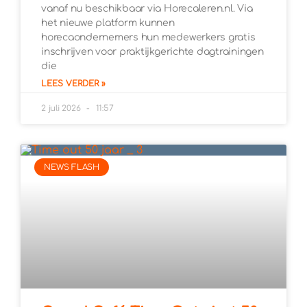
vanaf nu beschikbaar via Horecaleren.nl. Via
het nieuwe platform kunnen
horecaondernemers hun medewerkers gratis
inschrijven voor praktijkgerichte dagtrainingen
die
LEES VERDER »
2 juli 2026
11:57
NEWS FLASH