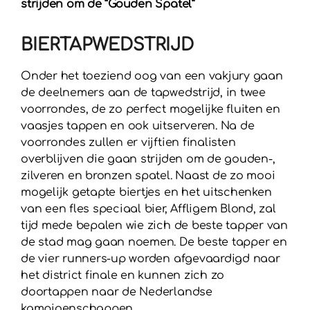
strijden om de “Gouden Spatel”
BIERTAPWEDSTRIJD
Onder het toeziend oog van een vakjury gaan
de deelnemers aan de tapwedstrijd, in twee
voorrondes, de zo perfect mogelijke fluiten en
vaasjes tappen en ook uitserveren. Na de
voorrondes zullen er vijftien finalisten
overblijven die gaan strijden om de gouden-,
zilveren en bronzen spatel. Naast de zo mooi
mogelijk getapte biertjes en het uitschenken
van een fles speciaal bier, Affligem Blond, zal
tijd mede bepalen wie zich de beste tapper van
de stad mag gaan noemen. De beste tapper en
de vier runners-up worden afgevaardigd naar
het district finale en kunnen zich zo
doortappen naar de Nederlandse
kampioenschappen.