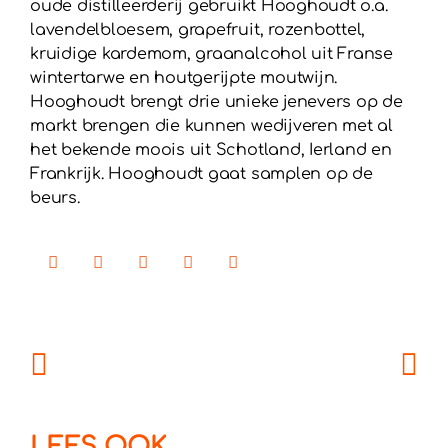
oude distilleerderij gebruikt Hooghoudt o.a.
lavendelbloesem, grapefruit, rozenbottel,
kruidige kardemom, graanalcohol uit Franse
wintertarwe en houtgerijpte moutwijn.
Hooghoudt brengt drie unieke jenevers op de
markt brengen die kunnen wedijveren met al
het bekende moois uit Schotland, Ierland en
Frankrijk. Hooghoudt gaat samplen op de
beurs.
LEES OOK