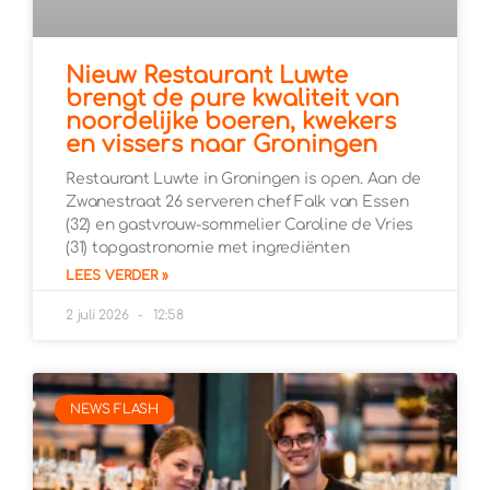
Nieuw Restaurant Luwte
brengt de pure kwaliteit van
noordelijke boeren, kwekers
en vissers naar Groningen
Restaurant Luwte in Groningen is open. Aan de
Zwanestraat 26 serveren chef Falk van Essen
(32) en gastvrouw-sommelier Caroline de Vries
(31) topgastronomie met ingrediënten
LEES VERDER »
2 juli 2026
12:58
NEWS FLASH