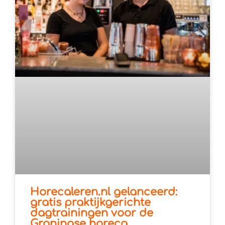
Horecaleren.nl gelanceerd:
gratis praktijkgerichte
dagtrainingen voor de
Groningse horeca