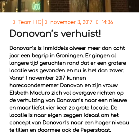
Team HG
november 3, 2017
14:36
Donovan’s verhuist!
Donovan’s is inmiddels alweer meer dan acht
jaar een begrip in Groningen. Er gingen al
langere tijd geruchten rond dat er een grotere
locatie was gevonden en nu is het dan zover.
Vanaf 1 november 2017 kunnen
horecaondernemer Donovan en zijn vrouw
Elsbeth Maduro zich vol overgave richten op
de verhuizing van Donovan’s naar een nieuwe
en maar liefst vier keer zo grote locatie. De
locatie is naar eigen zeggen ideaal om het
concept van Donovan’s naar een hoger niveau
te tillen en daarmee ook de Peperstraat.