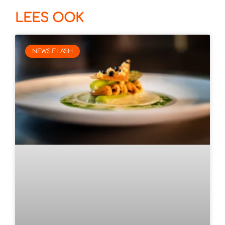
LEES OOK
NEWS FLASH