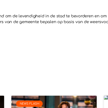
md om de levendigheid in de stad te bevorderen en om 
rs van de gemeente bepalen op basis van de weersvoor
NEWS FLASH