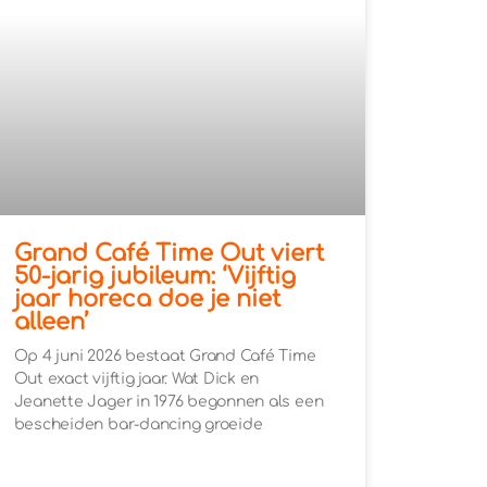
Grand Café Time Out viert
50-jarig jubileum: ‘Vijftig
jaar horeca doe je niet
alleen’
Op 4 juni 2026 bestaat Grand Café Time
Out exact vijftig jaar. Wat Dick en
Jeanette Jager in 1976 begonnen als een
bescheiden bar-dancing groeide