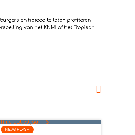
burgers en horeca te laten profiteren
spelling van het KNMI of het Tropisch
NEWS FLASH