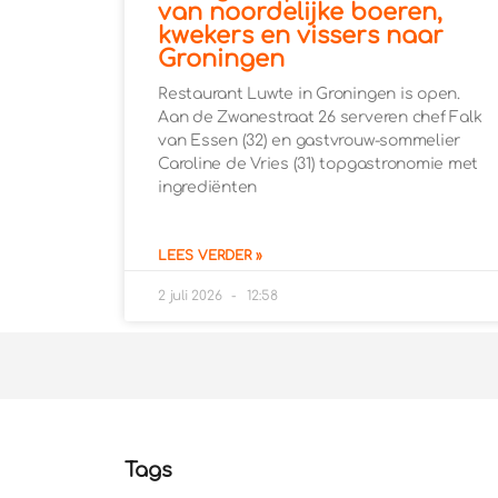
van noordelijke boeren,
kwekers en vissers naar
Groningen
Restaurant Luwte in Groningen is open.
Aan de Zwanestraat 26 serveren chef Falk
van Essen (32) en gastvrouw-sommelier
Caroline de Vries (31) topgastronomie met
ingrediënten
LEES VERDER »
2 juli 2026
12:58
Tags