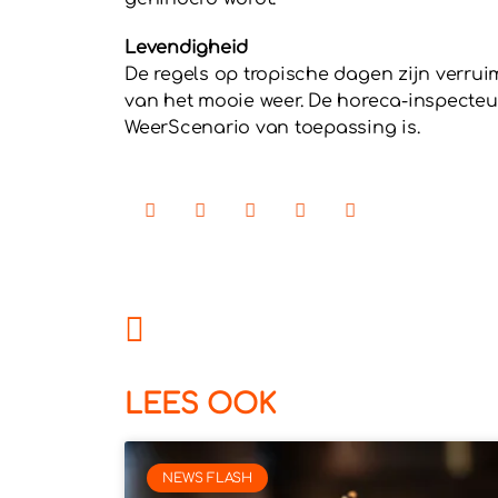
Levendigheid
De regels op tropische dagen zijn verrui
van het mooie weer. De horeca-inspecteu
WeerScenario van toepassing is.
LEES OOK
NEWS FLASH