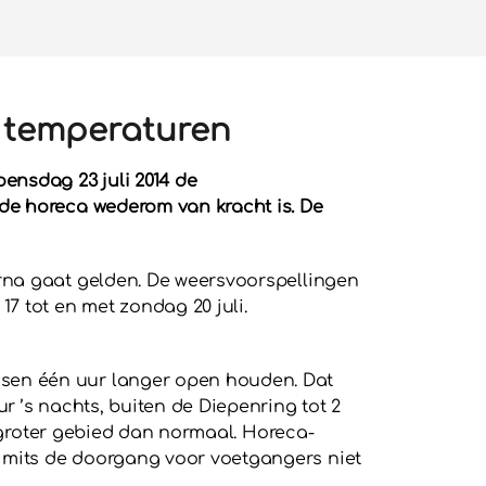
 temperaturen
ensdag 23 juli 2014 de
de horeca wederom van kracht is. De
rna gaat gelden. De weersvoorspellingen
7 tot en met zondag 20 juli.
sen één uur langer open houden. Dat
r ’s nachts, buiten de Diepenring tot 2
n groter gebied dan normaal. Horeca-
 mits de doorgang voor voetgangers niet