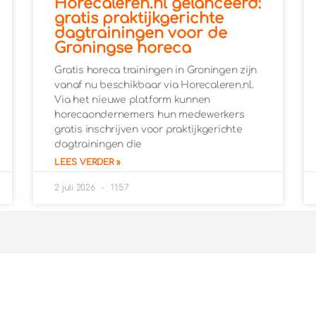
Horecaleren.nl gelanceerd:
gratis praktijkgerichte
dagtrainingen voor de
Groningse horeca
Gratis horeca trainingen in Groningen zijn
vanaf nu beschikbaar via Horecaleren.nl.
Via het nieuwe platform kunnen
horecaondernemers hun medewerkers
gratis inschrijven voor praktijkgerichte
dagtrainingen die
LEES VERDER »
2 juli 2026
11:57