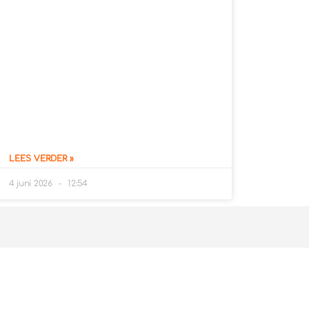
LEES VERDER »
4 juni 2026
12:54