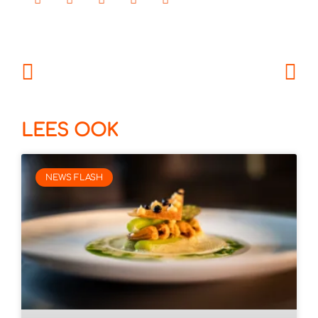
LEES OOK
NEWS FLASH