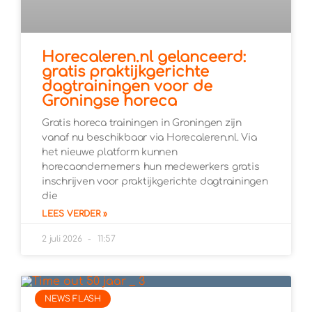
Horecaleren.nl gelanceerd:
gratis praktijkgerichte
dagtrainingen voor de
Groningse horeca
Gratis horeca trainingen in Groningen zijn
vanaf nu beschikbaar via Horecaleren.nl. Via
het nieuwe platform kunnen
horecaondernemers hun medewerkers gratis
inschrijven voor praktijkgerichte dagtrainingen
die
LEES VERDER »
2 juli 2026
11:57
NEWS FLASH