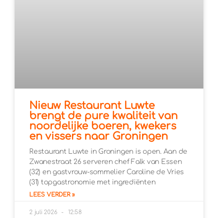
Nieuw Restaurant Luwte
brengt de pure kwaliteit van
noordelijke boeren, kwekers
en vissers naar Groningen
Restaurant Luwte in Groningen is open. Aan de
Zwanestraat 26 serveren chef Falk van Essen
(32) en gastvrouw-sommelier Caroline de Vries
(31) topgastronomie met ingrediënten
LEES VERDER »
2 juli 2026
12:58