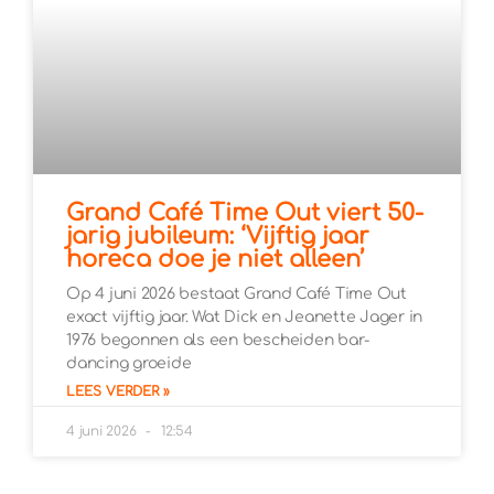
Grand Café Time Out viert 50-
jarig jubileum: ‘Vijftig jaar
horeca doe je niet alleen’
Op 4 juni 2026 bestaat Grand Café Time Out
exact vijftig jaar. Wat Dick en Jeanette Jager in
1976 begonnen als een bescheiden bar-
dancing groeide
LEES VERDER »
4 juni 2026
12:54