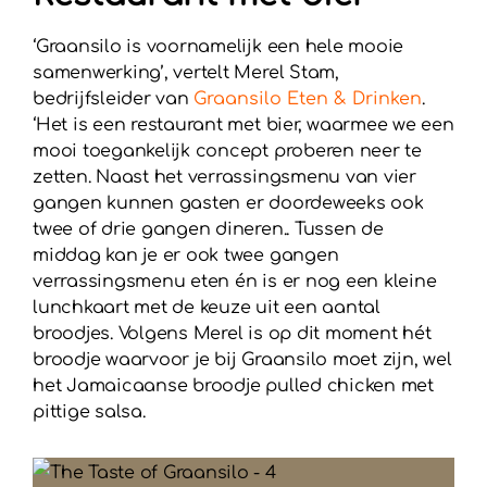
‘Graansilo is voornamelijk een hele mooie
samenwerking’, vertelt Merel Stam,
bedrijfsleider van
Graansilo Eten & Drinken
.
‘Het is een restaurant met bier, waarmee we een
mooi toegankelijk concept proberen neer te
zetten. Naast het verrassingsmenu van vier
gangen kunnen gasten er doordeweeks ook
twee of drie gangen dineren.. Tussen de
middag kan je er ook twee gangen
verrassingsmenu eten én is er nog een kleine
lunchkaart met de keuze uit een aantal
broodjes. Volgens Merel is op dit moment hét
broodje waarvoor je bij Graansilo moet zijn, wel
het Jamaicaanse broodje pulled chicken met
pittige salsa.