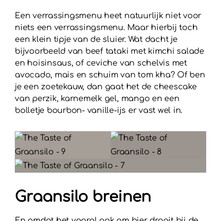
Een verrassingsmenu heet natuurlijk niet voor
niets een verrassingsmenu. Maar hierbij toch
een klein tipje van de sluier. Wat dacht je
bijvoorbeeld van beef tataki met kimchi salade
en hoisinsaus, of ceviche van schelvis met
avocado, mais en schuim van tom kha? Of ben
je een zoetekauw, dan gaat het de cheescake
van perzik, karnemelk gel, mango en een
bolletje bourbon- vanille-ijs er vast wel in.
Graansilo breinen
En omdat het vooral ook om bier draait bij de