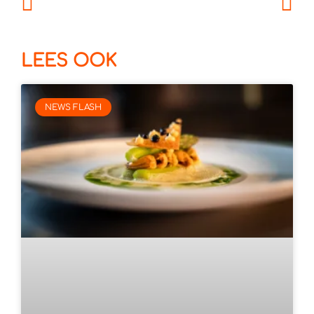
LEES OOK
NEWS FLASH