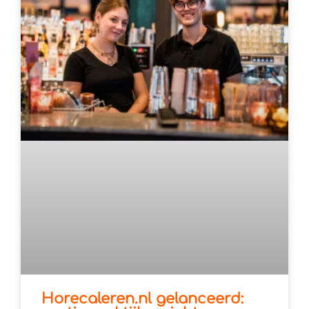
Horecaleren.nl gelanceerd: