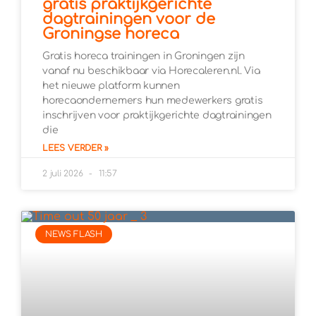
gratis praktijkgerichte
dagtrainingen voor de
Groningse horeca
Gratis horeca trainingen in Groningen zijn
vanaf nu beschikbaar via Horecaleren.nl. Via
het nieuwe platform kunnen
horecaondernemers hun medewerkers gratis
inschrijven voor praktijkgerichte dagtrainingen
die
LEES VERDER »
2 juli 2026
11:57
NEWS FLASH