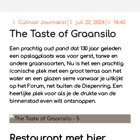
Culinair Journalist
juli 22, 2024
14:43
The Taste of Graansilo
Een prachtig oud pand dat 130 jaar geleden
een opslagplaats was voor gerst, tarwe en
andere graansoorten, Nu is het een prachtig
iconische plek met een groot terras aan het
water en een glazen serre vanwaar je uitkijkt
op het Forum, net buiten de Diepenring. Een
heerlijke plek voor als je de drukte van de
binnenstad even wilt ontsnappen.
Restaurant met bier