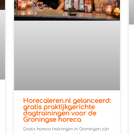
Horecaleren.nl gelanceerd:
gratis praktijkgerichte
dagtrainingen voor de
Groningse horeca
Gratis horeca trainingen in Groningen zijn