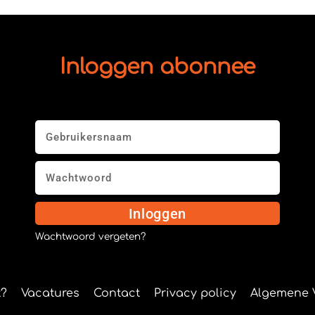
Inloggen abonnee
Inloggen
Wachtwoord vergeten?
?
Vacatures
Contact
Privacy policy
Algemene 