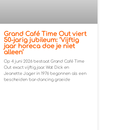
Grand Café Time Out viert
50-jarig jubileum: ‘Vijftig
jaar horeca doe je niet
alleen’
Op 4 juni 2026 bestaat Grand Café Time
Out exact vijftig jaar. Wat Dick en
Jeanette Jager in 1976 begonnen als een
bescheiden bar-dancing groeide