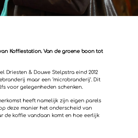
an Koffiestation. Van de groene boon tot
el Driesten & Douwe Stelpstra eind 2012
branderij maar een ‘microbranderij’. Dit
zelfs voor gelegenheden schenken.
herkomst heeft namelijk zijn eigen parels
n op deze manier het onderscheid van
r de koffie vandaan komt en hoe eerlijk