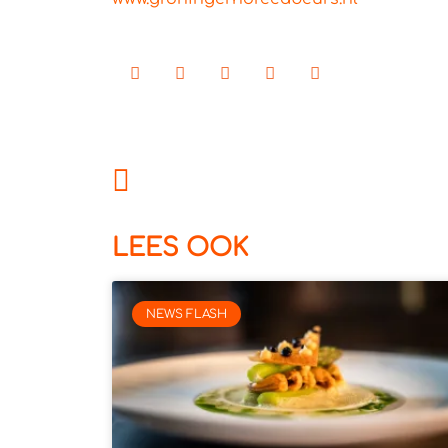
LEES OOK
NEWS FLASH