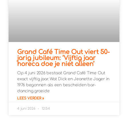
Grand Café Time Out viert 50-
jarig jubileum: ‘Vijftig jaar
horeca doe je niet alleen’
Op 4 juni 2026 bestaat Grand Café Time Out
exact vijftig jaar. Wat Dick en Jeanette Jager in
1976 begonnen als een bescheiden bar-
dancing groeide
LEES VERDER »
4 juni 2026
12:54