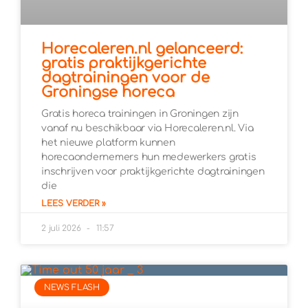
Horecaleren.nl gelanceerd:
gratis praktijkgerichte
dagtrainingen voor de
Groningse horeca
Gratis horeca trainingen in Groningen zijn
vanaf nu beschikbaar via Horecaleren.nl. Via
het nieuwe platform kunnen
horecaondernemers hun medewerkers gratis
inschrijven voor praktijkgerichte dagtrainingen
die
LEES VERDER »
2 juli 2026
11:57
NEWS FLASH