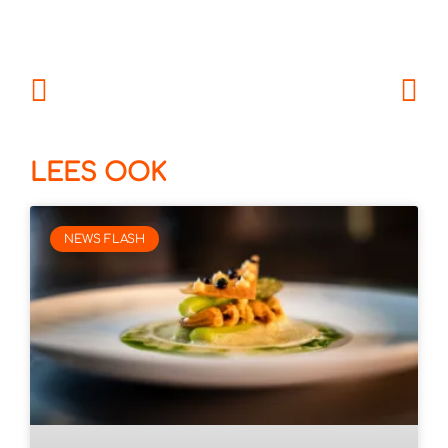
LEES OOK
NEWS FLASH