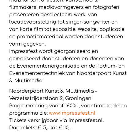
Muzikanten, artiesten, kunstenaars,
filmmakers, mediavormgevers en fotografen
presenteren geselecteerd werk, van
locatievoorstelling tot singer-songwriter en
van korte film tot expositie. Website, applicatie
en promotiemateriaal worden door studenten
vorm gegeven.
Impressfest wordt georganiseerd en
gerealiseerd door studenten en docenten van
de Evenementenorganisatie en de Podium- en
Evenemententechniek van Noorderpoort Kunst
& Multimedia.
Noorderpoort Kunst & Multimedia –
Verzetsstrijderslaan 2, Groningen
Programmering vanaf 16.00u, voor time-table en
programma zie:
www.impressfest.nl
Tickets verkrijgbaar via impressfest.nl.
Dagtickets: € 5,- tot € 10,-