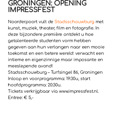
GRONINGEN: OPENING
IMPRESSFEST
Noorderpoort vult de
Stadsschouwburg
met
kunst, muziek, theater, film en fotografie. In
deze bijzondere première ontdekt u hoe
getalenteerde studenten vorm hebben
gegeven aan hun verlangen naar een mooie
toekomst en een betere wereld: verwacht een
intieme en eigenzinnige maar imposante en
meeslepende avond!
Stadsschouwburg – Turfsingel 86, Groningen
Inloop en voorprogramma: 19:30u, start
hoofdprogramma: 20:30u.
Tickets verkrijgbaar via www.impressfest.nl.
Entree: € 5,-