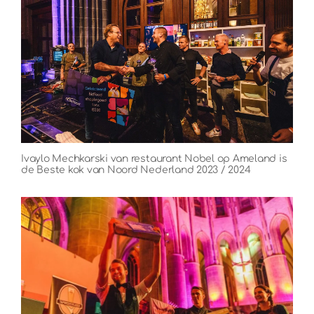
Ivaylo Mechkarski van restaurant Nobel op Ameland is
de Beste kok van Noord Nederland 2023 / 2024