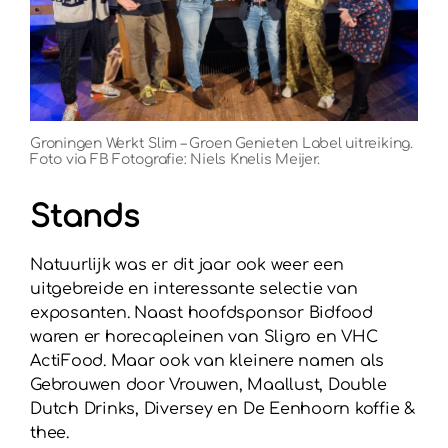
Groningen Werkt Slim – Groen Genieten Label uitreiking.
Foto via FB Fotografie: Niels Knelis Meijer.
Stands
Natuurlijk was er dit jaar ook weer een
uitgebreide en interessante selectie van
exposanten. Naast hoofdsponsor Bidfood
waren er horecapleinen van Sligro en VHC
ActiFood. Maar ook van kleinere namen als
Gebrouwen door Vrouwen, Maallust, Double
Dutch Drinks, Diversey en De Eenhoorn koffie &
thee.