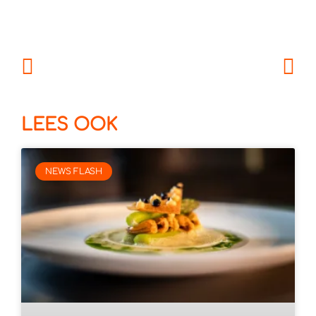
LEES OOK
NEWS FLASH