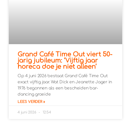
Grand Café Time Out viert 50-
jarig jubileum: ‘Vijftig jaar
horeca doe je niet alleen’
Op 4 juni 2026 bestaat Grand Café Time Out
exact vijftig jaar. Wat Dick en Jeanette Jager in
1976 begonnen als een bescheiden bar-
dancing groeide
LEES VERDER »
4 juni 2026
12:54