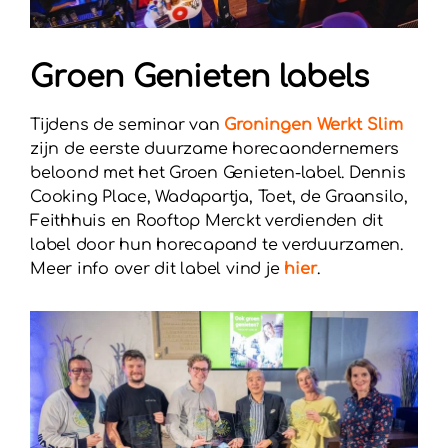
Groen Genieten labels
Tijdens de seminar van
Groningen Werkt Slim
zijn de eerste duurzame horecaondernemers
beloond met het Groen Genieten-label. Dennis
Cooking Place, Wadapartja, Toet, de Graansilo,
Feithhuis en Rooftop Merckt verdienden dit
label door hun horecapand te verduurzamen.
Meer info over dit label vind je
hier
.