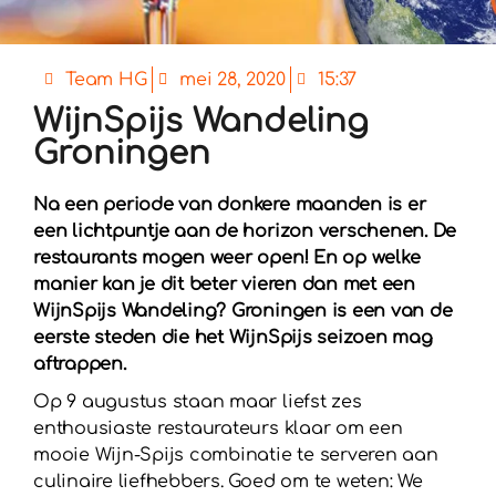
Team HG
mei 28, 2020
15:37
WijnSpijs Wandeling
Groningen
N
a een periode van donkere maanden is er
een lichtpuntje aan de horizon verschenen. De
restaurants mogen weer open! En op welke
manier kan je dit beter vieren dan met een
WijnSpijs Wandeling? Groningen is een van de
eerste steden die het WijnSpijs seizoen mag
aftrappen.
Op 9 augustus staan maar liefst zes
enthousiaste restaurateurs klaar om een
mooie Wijn-Spijs combinatie te serveren aan
culinaire liefhebbers. Goed om te weten: We