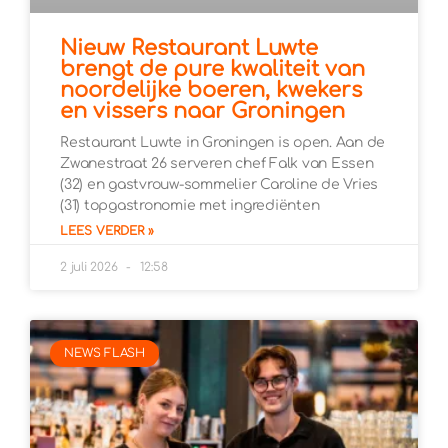
Nieuw Restaurant Luwte
brengt de pure kwaliteit van
noordelijke boeren, kwekers
en vissers naar Groningen
Restaurant Luwte in Groningen is open. Aan de
Zwanestraat 26 serveren chef Falk van Essen
(32) en gastvrouw-sommelier Caroline de Vries
(31) topgastronomie met ingrediënten
LEES VERDER »
2 juli 2026
12:58
NEWS FLASH