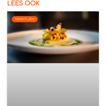
LEES OOK
NEWS FLASH