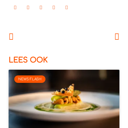
LEES OOK
NEWS FLASH