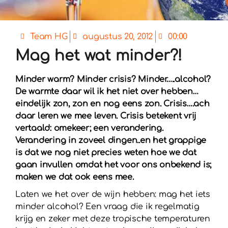
Team HG
augustus 20, 2012
00:00
Mag het wat minder?!
Minder warm? Minder crisis? Minder…..alcohol?
De warmte daar wil ik het niet over hebben…
eindelijk zon, zon en nog eens zon. Crisis….ach
daar leren we mee leven. Crisis betekent vrij
vertaald: omekeer; een verandering.
Verandering in zoveel dingen..en het grappige
is dat we nog niet precies weten hoe we dat
gaan invullen omdat het voor ons onbekend is;
maken we dat ook eens mee.
Laten we het over de wijn hebben: mag het iets
minder alcohol? Een vraag die ik regelmatig
krijg en zeker met deze tropische temperaturen