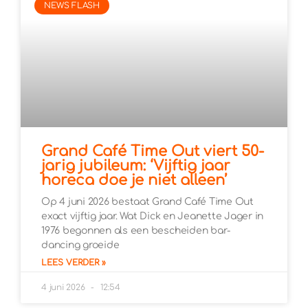
NEWS FLASH
Grand Café Time Out viert 50-
jarig jubileum: ‘Vijftig jaar
horeca doe je niet alleen’
Op 4 juni 2026 bestaat Grand Café Time Out
exact vijftig jaar. Wat Dick en Jeanette Jager in
1976 begonnen als een bescheiden bar-
dancing groeide
LEES VERDER »
4 juni 2026
12:54