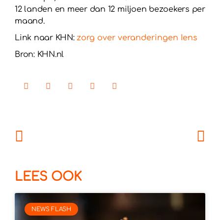
12 landen en meer dan 12 miljoen bezoekers per
maand.
Link naar KHN:
zorg over veranderingen Iens
Bron: KHN.nl
LEES OOK
NEWS FLASH