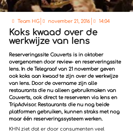
Team HG
november 21, 2016
14:04
Koks kwaad over de
werkwijze van Iens
Reserveringssite Couverts is in oktober
overgenomen door review- en reserveringssite
Iens. In de Telegraaf van 21 november geven
ook koks aan kwaad te zijn over de werkwijze
van Iens. Door de overname zijn alle
restaurants die nu alleen gebruikmaken van
Couverts, ook direct te reserveren via Iens en
TripAdvisor. Restaurants die nu nog beide
platformen gebruiken, kunnen straks met nog
maar één reserveringssysteem werken.
KHN ziet dat er door consumenten veel