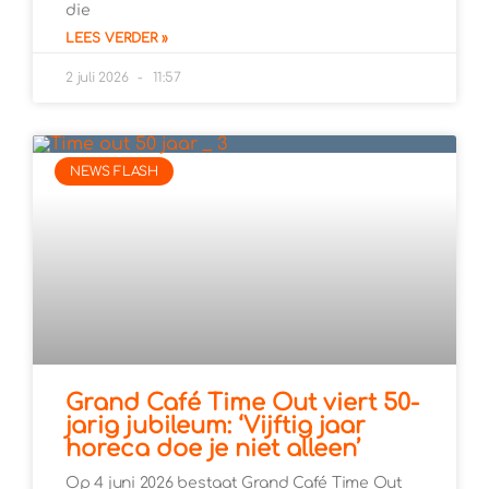
die
LEES VERDER »
2 juli 2026
11:57
NEWS FLASH
Grand Café Time Out viert 50-
jarig jubileum: ‘Vijftig jaar
horeca doe je niet alleen’
Op 4 juni 2026 bestaat Grand Café Time Out