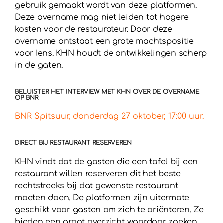
gebruik gemaakt wordt van deze platformen.
Deze overname mag niet leiden tot hogere
kosten voor de restaurateur. Door deze
overname ontstaat een grote machtspositie
voor Iens. KHN houdt de ontwikkelingen scherp
in de gaten.
BELUISTER HET INTERVIEW MET KHN OVER DE OVERNAME
OP BNR
BNR Spitsuur, donderdag 27 oktober, 17:00 uur.
DIRECT BIJ RESTAURANT RESERVEREN
KHN vindt dat de gasten die een tafel bij een
restaurant willen reserveren dit het beste
rechtstreeks bij dat gewenste restaurant
moeten doen. De platformen zijn uitermate
geschikt voor gasten om zich te oriënteren. Ze
bieden een groot overzicht waardoor zoeken