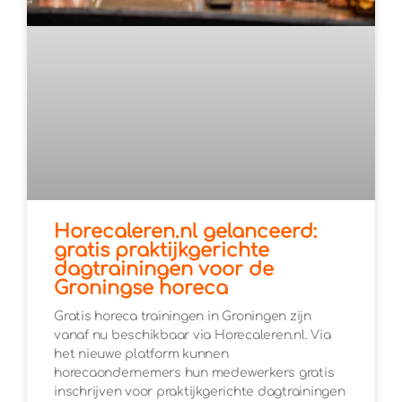
Horecaleren.nl gelanceerd:
gratis praktijkgerichte
dagtrainingen voor de
Groningse horeca
Gratis horeca trainingen in Groningen zijn
vanaf nu beschikbaar via Horecaleren.nl. Via
het nieuwe platform kunnen
horecaondernemers hun medewerkers gratis
inschrijven voor praktijkgerichte dagtrainingen