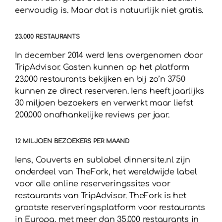
eenvoudig is. Maar dat is natuurlijk niet gratis.
23.000 RESTAURANTS
In december 2014 werd Iens overgenomen door
TripAdvisor. Gasten kunnen op het platform
23.000 restaurants bekijken en bij zo’n 3750
kunnen ze direct reserveren. Iens heeft jaarlijks
30 miljoen bezoekers en verwerkt maar liefst
200.000 onafhankelijke reviews per jaar.
12 MILJOEN BEZOEKERS PER MAAND
Iens, Couverts en sublabel dinnersite.nl zijn
onderdeel van TheFork, het wereldwijde label
voor alle online reserveringssites voor
restaurants van TripAdvisor. TheFork is het
grootste reserveringsplatform voor restaurants
in Europa, met meer dan 35.000 restaurants in