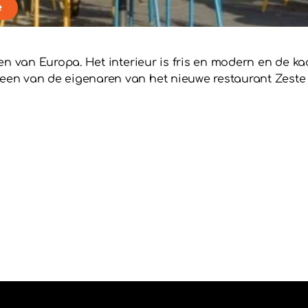
e
den van Europa. Het interieur is fris en modern en de ka
 een van de eigenaren van het nieuwe restaurant Zeste