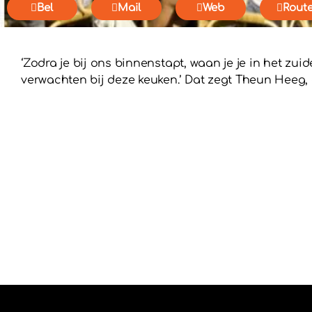
Bel
Mail
Web
Rout
‘Zodra je bij ons binnenstapt, waan je je in het zui
verwachten bij deze keuken.’ Dat zegt Theun Heeg,