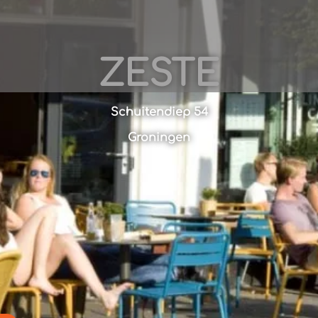
ZESTE
Schuitendiep 54
Groningen