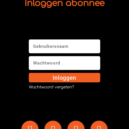
Inloggen abonnee
Inloggen
Wachtwoord vergeten?