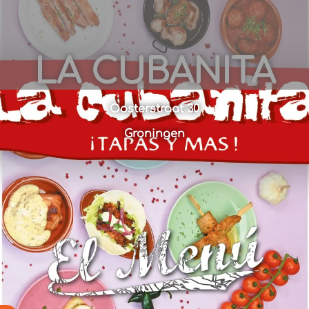
LA CUBANITA
Oosterstraat 30
Groningen