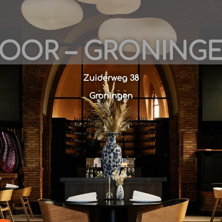
OOR – GRONING
Zuiderweg 38
Groningen