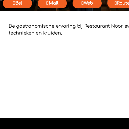
Bel
Mail
Web
Rout
De gastronomische ervaring bij Restaurant Noor e
technieken en kruiden.