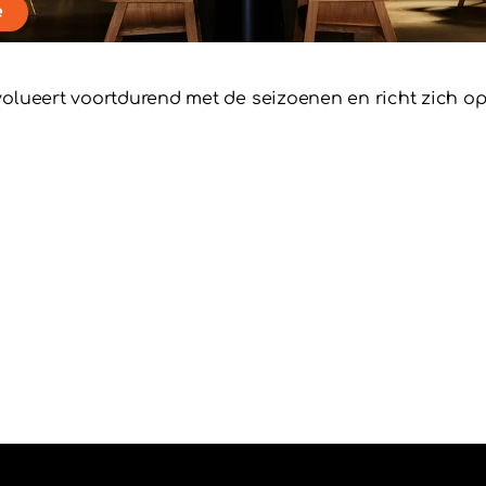
e
volueert voortdurend met de seizoenen en richt zich o