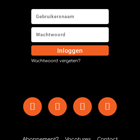
Inloggen
Wachtwoord vergeten?
Abonnement?
Vacatures
Contact