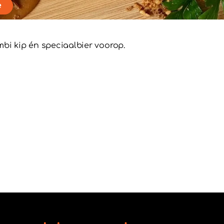
e
bi kip én speciaalbier voorop.