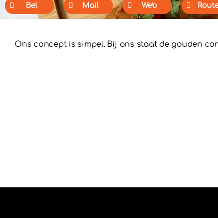
Bel
Mail
Web
Rout
Ons concept is simpel. Bij ons staat de gouden com