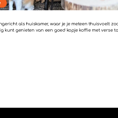
e
ngericht als huiskamer, waar je je meteen thuisvoelt zod
ig kunt genieten van een goed kopje koffie met verse ta