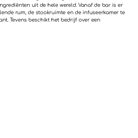
rediënten uit de hele wereld. Vanaf de bar is er
blende rum, de stookruimte en de infuseerkamer te
nt. Tevens beschikt het bedrijf over een