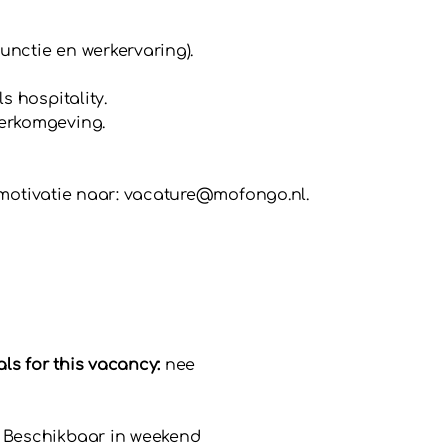
nctie en werkervaring).
s hospitality.
erkomgeving.
 & motivatie naar: vacature@mofongo.nl.
s for this vacancy:
nee
 Beschikbaar in weekend