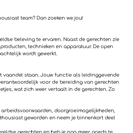
thousiast team? Dan zoeken we jou!
reldse beleving te ervaren. Naast de gerechten zie
we producten, technieken en apparatuur. De open
chtelijk wordt gewerkt.
et vaandel staan. Jouw functie als leidinggevende
verantwoordelijk voor de bereiding van gerechten
jes, wat zich weer vertaalt in de gerechten. Zo
re arbeidsvoorwaarden, doorgroeimogelijkheden,
enthousiast geworden en neem je binnenkort deel
wereldse gerechten en heb je nog meer goeds te