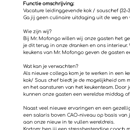
Functie omschrijving:
Vacature leidinggevende kok / souschef (32–3
Ga jij geen culinaire uitdaging uit de weg e
Wie zijn wij?
Bij Mr. Mofongo willen wij onze gasten het ge
je dit terug in onze dranken en ons interieu
keukens van Mr. Mofongo geven de gasten een
Wat kan je verwachten?
Als nieuwe collega kom je te werken in een k
kok/ Sous chef biedt je de mogelijkheid om 
en het aansturen van het keukenteam. Door jo
kunnen onze gasten een wereldse middag of 
Naast veel nieuwe ervaringen en een gezelli
een salaris boven CAO-niveau op basis van j
aan onze nieuw in te vullen wereldreis.
Kortom: ben jij een stressbestendige coach m