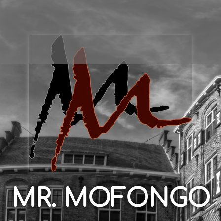
MR. MOFONGO