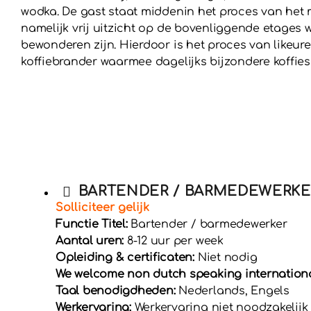
wodka. De gast staat middenin het proces van het m
namelijk vrij uitzicht op de bovenliggende etages
bewonderen zijn. Hierdoor is het proces van likeure
koffiebrander waarmee dagelijks bijzondere koffie
BARTENDER / BARMEDEWERKE
Solliciteer gelijk
Functie Titel:
Bartender / barmedewerker
Aantal uren:
8-12 uur per week
Opleiding & certificaten:
Niet nodig
We welcome non dutch speaking international
Taal benodigdheden:
Nederlands, Engels
Werkervaring:
Werkervaring niet noodzakelijk