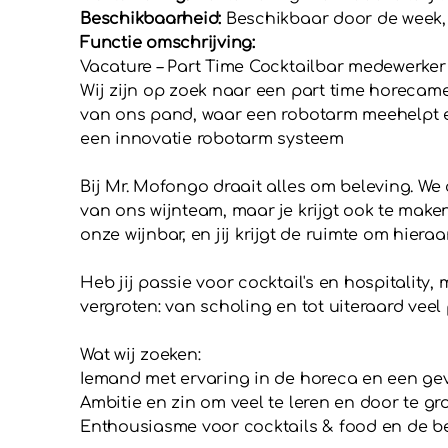
Beschikbaarheid:
Beschikbaar door de week,
Functie omschrijving:
Vacature – Part Time Cocktailbar medewerker
Wij zijn op zoek naar een part time horecam
van ons pand, waar een robotarm meehelpt en
een innovatie robotarm systeem
Bij Mr. Mofongo draait alles om beleving. We c
van ons wijnteam, maar je krijgt ook te mak
onze wijnbar, en jij krijgt de ruimte om hieraa
Heb jij passie voor cocktail's en hospitality
vergroten: van scholing en tot uiteraard veel
Wat wij zoeken:
Iemand met ervaring in de horeca en een gev
Ambitie en zin om veel te leren en door te gr
Enthousiasme voor cocktails & food en de ber