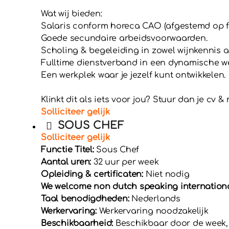
Wat wij bieden:
Salaris conform horeca CAO (afgestemd op fu
Goede secundaire arbeidsvoorwaarden.
Scholing & begeleiding in zowel wijnkennis al
Fulltime dienstverband in een dynamische w
Een werkplek waar je jezelf kunt ontwikkelen.
Klinkt dit als iets voor jou? Stuur dan je cv
Solliciteer gelijk
SOUS CHEF
Solliciteer gelijk
Functie Titel:
Sous Chef
Aantal uren:
32 uur per week
Opleiding & certificaten:
Niet nodig
We welcome non dutch speaking international
Taal benodigdheden:
Nederlands
Werkervaring:
Werkervaring noodzakelijk
Beschikbaarheid:
Beschikbaar door de week,