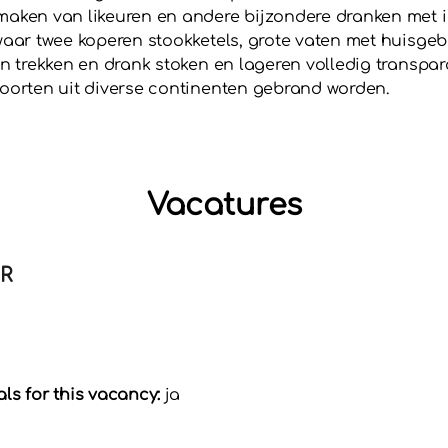
aken van likeuren en andere bijzondere dranken met ing
 waar twee koperen stookketels, grote vaten met huisge
n trekken en drank stoken en lageren volledig transpara
soorten uit diverse continenten gebrand worden.
Vacatures
R
s for this vacancy:
ja