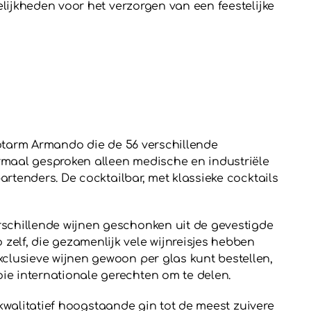
elijkheden voor het verzorgen van een feestelijke
obotarm Armando die de 56 verschillende
ormaal gesproken alleen medische en industriële
artenders. De cocktailbar, met klassieke cocktails
rschillende wijnen geschonken uit de gevestigde
elf, die gezamenlijk vele wijnreisjes hebben
clusieve wijnen gewoon per glas kunt bestellen,
ie internationale gerechten om te delen.
n kwalitatief hoogstaande gin tot de meest zuivere