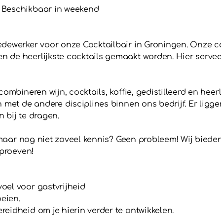
 Beschikbaar in weekend
edewerker voor onze Cocktailbair in Groningen. Onze c
 de heerlijkste cocktails gemaakt worden. Hier serveer
ombineren wijn, cocktails, koffie, gedistilleerd en heerl
en met de andere disciplines binnen ons bedrijf. Er li
n bij te dragen.
, maar nog niet zoveel kennis? Geen probleem! Wij bied
 proeven!
oel voor gastvrijheid
oeien.
eidheid om je hierin verder te ontwikkelen.