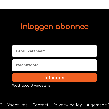
Inloggen abonnee
Inloggen
Wachtwoord vergeten?
?
Vacatures
Contact
Privacy policy
Algemene 