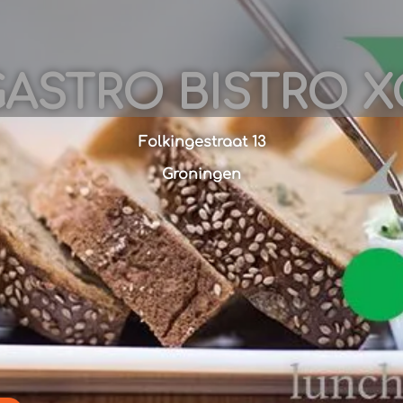
ASTRO BISTRO 
Folkingestraat 13
Groningen