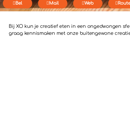
Bel
Mail
Web
Rout
Bij XO kun je creatief eten in een ongedwongen sfee
graag kennismaken met onze buitengewone creatie