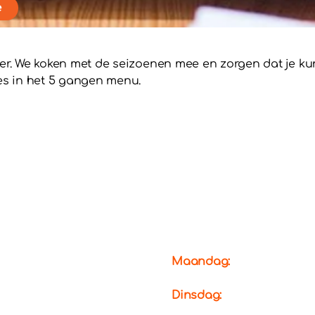
e
r. We koken met de seizoenen mee en zorgen dat je kunt 
s in het 5 gangen menu.
Maandag:
Dinsdag: