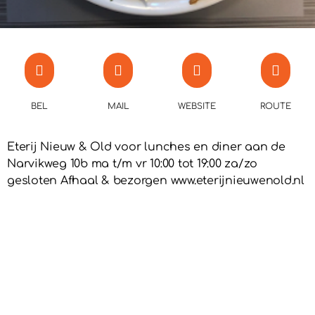
BEL
MAIL
WEBSITE
ROUTE
Eterij Nieuw & Old voor lunches en diner aan de
Narvikweg 10b ma t/m vr 10:00 tot 19:00 za/zo
gesloten Afhaal & bezorgen www.eterijnieuwenold.nl