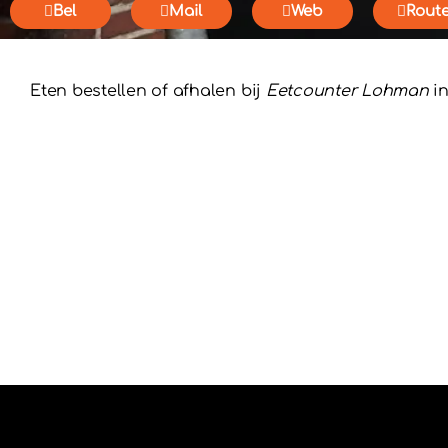
Bel
Mail
Web
Rout
Eten bestellen of afhalen bij
Eetcounter Lohman
in