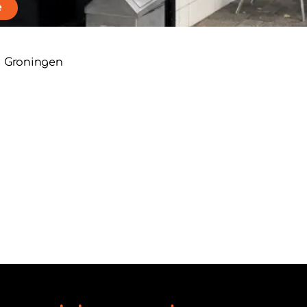
e
 Groningen