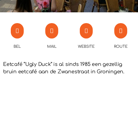
BEL
MAIL
WEBSITE
ROUTE
Eetcafé “Ugly Duck” is al sinds 1985 een gezellig
bruin eetcafé aan de Zwanestraat in Groningen.