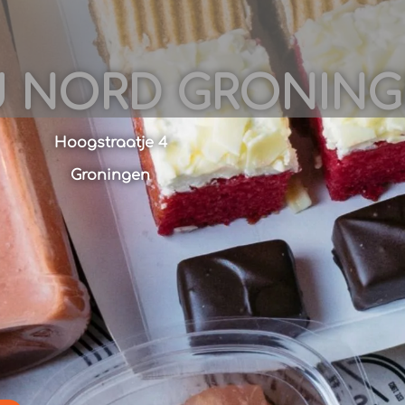
 NORD GRONIN
Hoogstraatje 4
Groningen