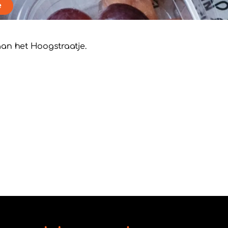
e
an het Hoogstraatje.