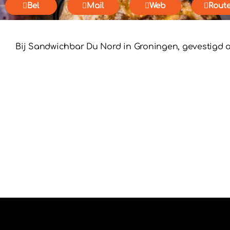
Bel
Mail
Web
Rout
Bij Sandwichbar Du Nord in Groningen, gevestigd a