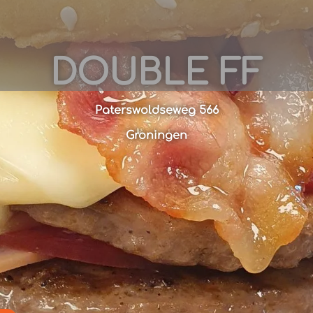
DOUBLE FF
Paterswoldseweg 566
Groningen