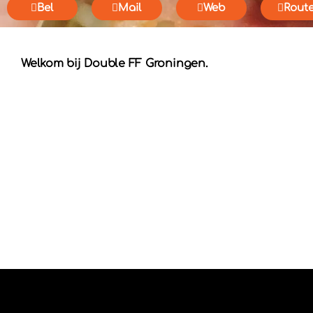
Bel
Mail
Web
Rout
Welkom bij Double FF Groningen.