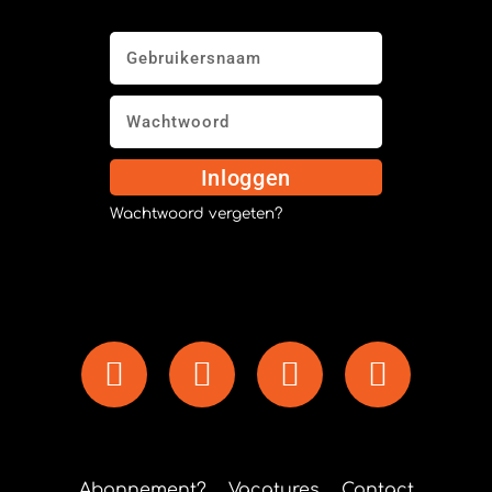
Inloggen
Wachtwoord vergeten?
Abonnement?
Vacatures
Contact