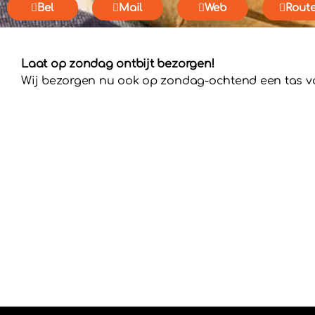
Bel
Mail
Web
Rout
Laat op zondag ontbijt bezorgen!
Wij bezorgen nu ook op zondag-ochtend een tas vol