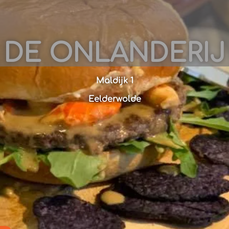
DE ONLANDERIJ
Maldijk 1
Eelderwolde