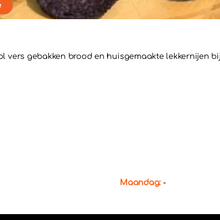
e
 vers gebakken brood en huisgemaakte lekkernijen bij 
Maandag:
-