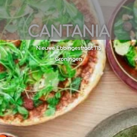
CANTANIA
Nieuwe Ebbingestraat 115
Groningen