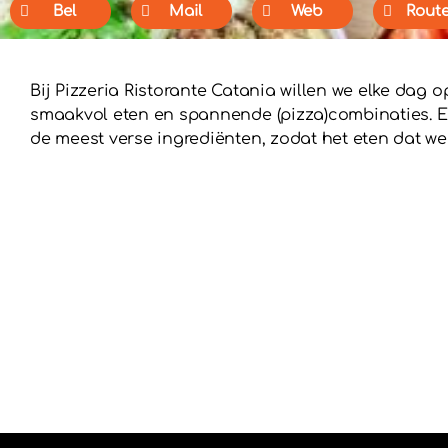
Bel
Mail
Web
Rout
Bij Pizzeria Ristorante Catania willen we elke dag
smaakvol eten en spannende (pizza)combinaties. El
de meest verse ingrediënten, zodat het eten dat we 