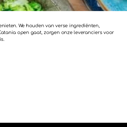
genieten. We houden van verse ingrediënten,
Catania open gaat, zorgen onze leveranciers voor
s.