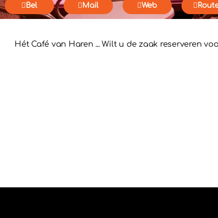
Bel
Mail
Web
Rout
Hét Café van Haren ... Wilt u de zaak reserveren voo