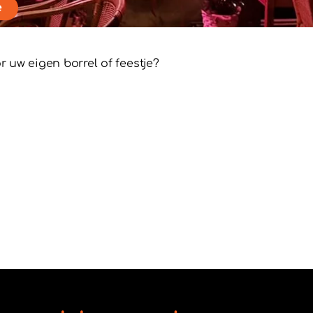
e
r uw eigen borrel of feestje?