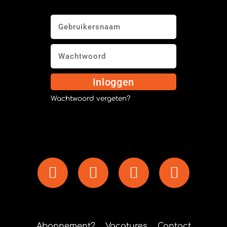
Inloggen
Wachtwoord vergeten?
Abonnement?
Vacatures
Contact