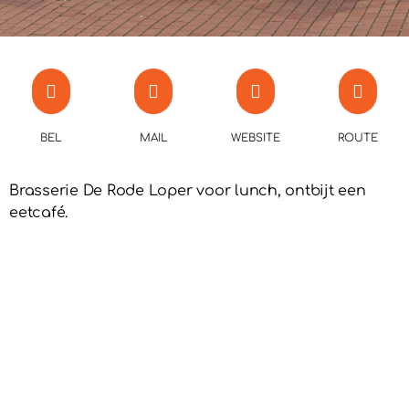
BEL
MAIL
WEBSITE
ROUTE
Brasserie De Rode Loper voor lunch, ontbijt een
eetcafé.