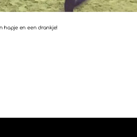
een hapje en een drankje!