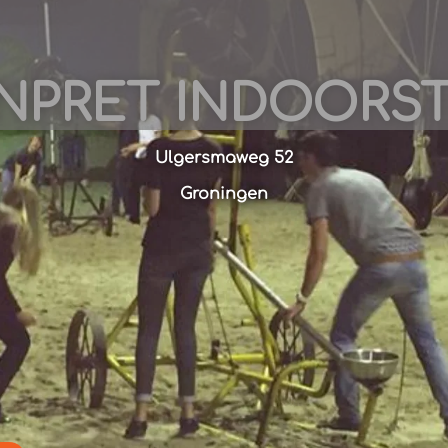
’NPRET INDOORS
Ulgersmaweg 52
Groningen