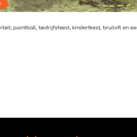
e
iteit, paintball, bedrijfsfeest, kinderfeest, bruiloft en 