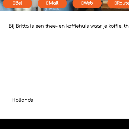
Bel
Mail
Web
Rout
Bij Britta is een thee- en koffiehuis waar je koffie
Hollands