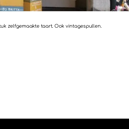
 stuk zelfgemaakte taart. Ook vintagespullen.