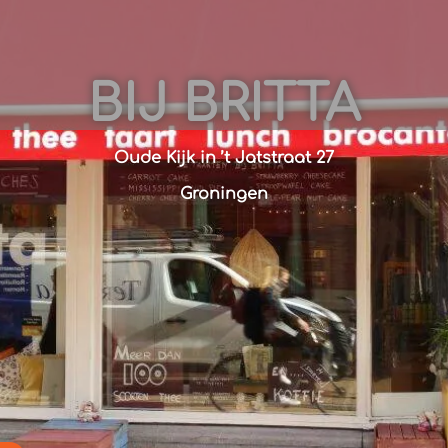
BIJ BRITTA
Oude Kijk in ’t Jatstraat 27
Groningen