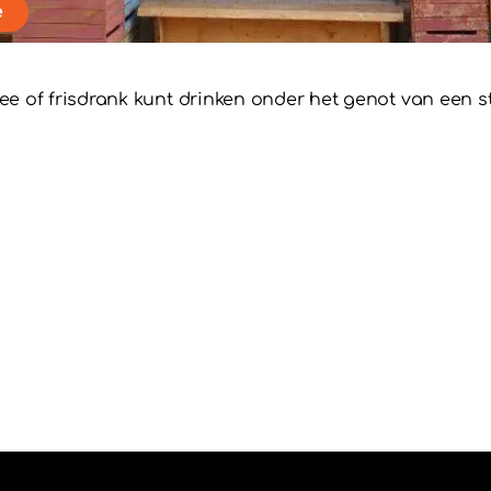
e
, thee of frisdrank kunt drinken onder het genot van een