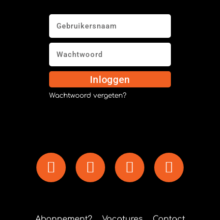
Inloggen
Wachtwoord vergeten?
Abonnement?
Vacatures
Contact