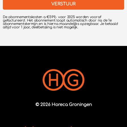
VERSTUUR
De abonnementskosten a €599,- voor 2025 worden vooraf
gefactureerd. Het abonnement loopt automatisch door na de 1e
abonnementstermijn en is hierna maandelijks opzegbaar. Je betaald
altijd voor 1 jaar, deelbetaling is niet mogelijk.
© 2026 Horeca Groningen