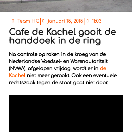
Team HG
januari 15, 2015
11:03
Cafe de Kachel gooit de
handdoek in de ring
Na controle op roken in de kroeg van de
Nederlandse Voedsel- en Warenautoriteit
(NVWA), afgelopen vrijdag, wordt er in
de
Kachel
niet meer gerookt. Ook een eventuele
rechtszaak tegen de staat gaat niet door.