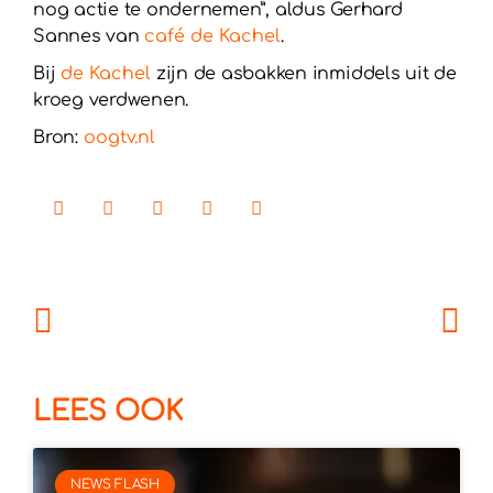
nog actie te ondernemen”, aldus Gerhard
Sannes van
café de Kachel
.
Bij
de Kachel
zijn de asbakken inmiddels uit de
kroeg verdwenen.
Bron:
oogtv.nl
LEES OOK
NEWS FLASH