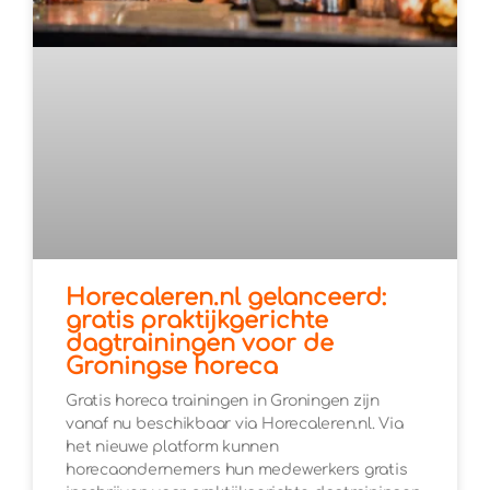
Horecaleren.nl gelanceerd:
gratis praktijkgerichte
dagtrainingen voor de
Groningse horeca
Gratis horeca trainingen in Groningen zijn
vanaf nu beschikbaar via Horecaleren.nl. Via
het nieuwe platform kunnen
horecaondernemers hun medewerkers gratis