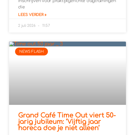
inschrijven voor praktijkgerichte dagtrainingen
die
LEES VERDER »
2 juli 2026
11:57
NEWS FLASH
Grand Café Time Out viert 50-
jarig jubileum: ‘Vijftig jaar
horeca doe je niet alleen’