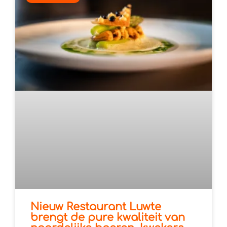
Nieuw Restaurant Luwte
brengt de pure kwaliteit van